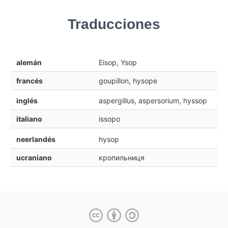
Traducciones
alemán
Eisop, Ysop
francés
goupillon, hysope
inglés
aspergillus, aspersorium, hyssop
italiano
issopo
neerlandés
hysop
ucraniano
кропильниця