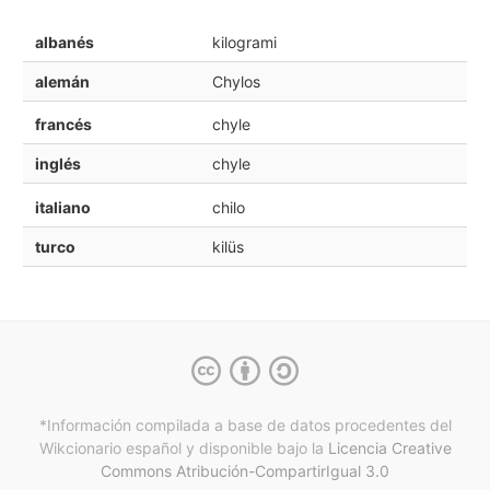
albanés
kilogrami
alemán
Chylos
francés
chyle
inglés
chyle
italiano
chilo
turco
kilüs
*Información compilada a base de datos procedentes del
Wikcionario español y
disponible bajo la
Licencia Creative
Commons Atribución-CompartirIgual 3.0