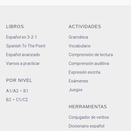
LIBROS
ACTIVIDADES
Español en 3-2-1
Gramática
Spanish To The Point
Vocabulario
Español avanzado
Comprensión de lectura
Vamos a practicar
Comprensión auditiva
Expresión escrita
POR NIVEL
Exámenes
Juegos
A1/A2
•
B1
B2
•
C1/C2
HERRAMIENTAS
Conjugador de verbos
Diccionario español