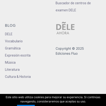
Buscador de centros de
examen DELE
BLOG
DELE
Vocabulario
Gramática
Copyright © 2025
Ediciones Fluo
Expresión escrita
Música
Literatura
Cultura & Historia
Este sitio web utiliza cookies para mejorar su experiencia. Si continúas
navegando, consideraremos que aceptas su uso.