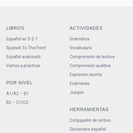
LIBROS
ACTIVIDADES
Español en 3-2-1
Gramática
Spanish To The Point
Vocabulario
Español avanzado
Comprensión de lectura
Vamos a practicar
Comprensión auditiva
Expresión escrita
POR NIVEL
Exámenes
Juegos
A1/A2
•
B1
B2
•
C1/C2
HERRAMIENTAS
Conjugador de verbos
Diccionario español