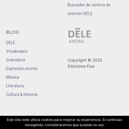
Buscador de centros de
examen DELE
BLOG
DELE
Vocabulario
Gramática
Copyright © 2025
Ediciones Fluo
Expresión escrita
Música
Literatura
Cultura & Historia
Este sitio web utiliza cookies para mejorar su experiencia. Si continúas
navegando, consideraremos que aceptas su uso.