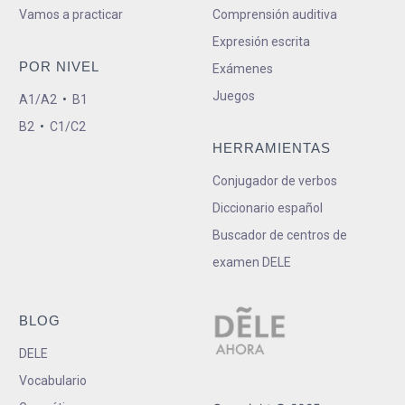
Vamos a practicar
Comprensión auditiva
Expresión escrita
POR NIVEL
Exámenes
Juegos
A1/A2
•
B1
B2
•
C1/C2
HERRAMIENTAS
Conjugador de verbos
Diccionario español
Buscador de centros de
examen DELE
BLOG
DELE
Vocabulario