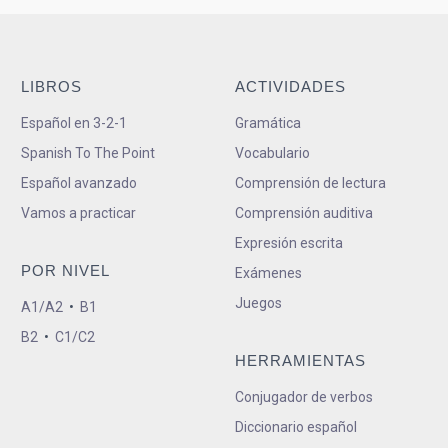
LIBROS
ACTIVIDADES
Español en 3-2-1
Gramática
Spanish To The Point
Vocabulario
Español avanzado
Comprensión de lectura
Vamos a practicar
Comprensión auditiva
Expresión escrita
POR NIVEL
Exámenes
Juegos
A1/A2
•
B1
B2
•
C1/C2
HERRAMIENTAS
Conjugador de verbos
Diccionario español