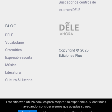
Buscador de centros de
examen DELE
BLOG
DELE
Vocabulario
Gramática
Copyright © 2025
Ediciones Fluo
Expresión escrita
Música
Literatura
Cultura & Historia
Este sitio web utiliza cookies para mejorar su experiencia. Si continúas
navegando, consideraremos que aceptas su uso.