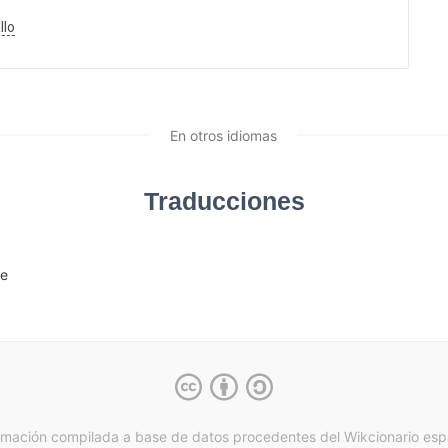
llo
En otros idiomas
Traducciones
te
rmación compilada a base de datos procedentes del Wikcionario esp