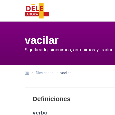
vacilar
Significado, sinónimos, antónimos y traducc
Diccionario
vacilar
Definiciones
verbo