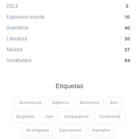
DELE
5
Expresión escrita
10
Gramática
40
Literatura
20
Música
27
Vocabulario
94
Etiquetas
Acentuación
Adjetivos
Antónimos
Arte
Biografías
Cine
Comparativos
Condicional
En imágenes
Expresiones
Imperativo