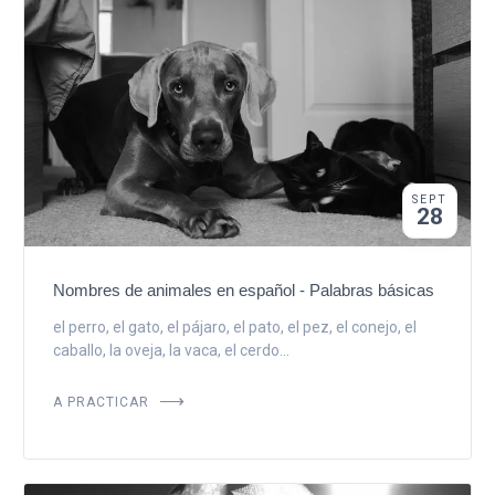
SEPT
28
Nombres de animales en español - Palabras básicas
el perro, el gato, el pájaro, el pato, el pez, el conejo, el
caballo, la oveja, la vaca, el cerdo...
A PRACTICAR