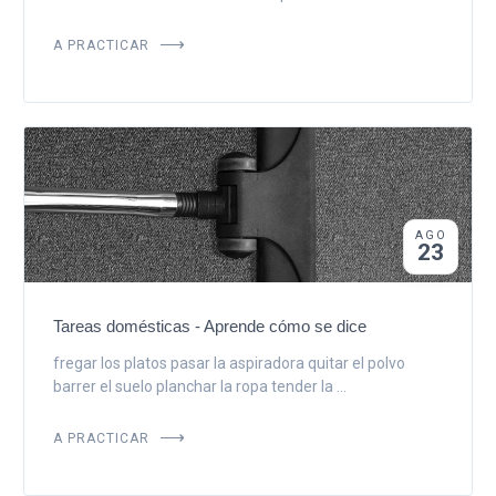
A PRACTICAR
AGO
23
Tareas domésticas - Aprende cómo se dice
fregar los platos pasar la aspiradora quitar el polvo
barrer el suelo planchar la ropa tender la ...
A PRACTICAR