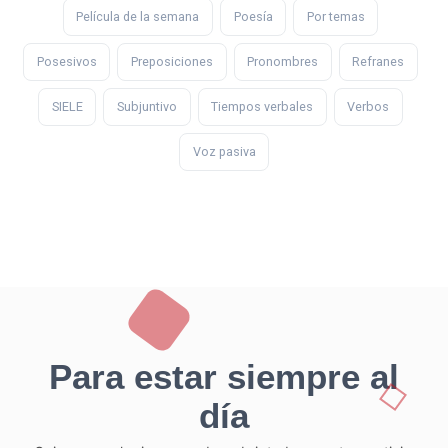
Película de la semana
Poesía
Por temas
Posesivos
Preposiciones
Pronombres
Refranes
SIELE
Subjuntivo
Tiempos verbales
Verbos
Voz pasiva
Para estar siempre al
día