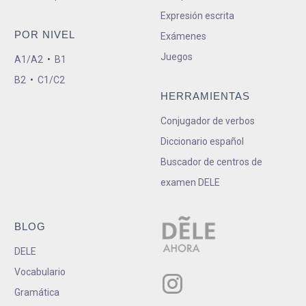
Expresión escrita
POR NIVEL
Exámenes
Juegos
A1/A2
•
B1
B2
•
C1/C2
HERRAMIENTAS
Conjugador de verbos
Diccionario español
Buscador de centros de
examen DELE
BLOG
DELE
Vocabulario
Gramática