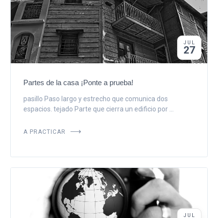
JUL
27
Partes de la casa ¡Ponte a prueba!
pasillo Paso largo y estrecho que comunica dos
espacios. tejado Parte que cierra un edificio por ...
A PRACTICAR
JUL