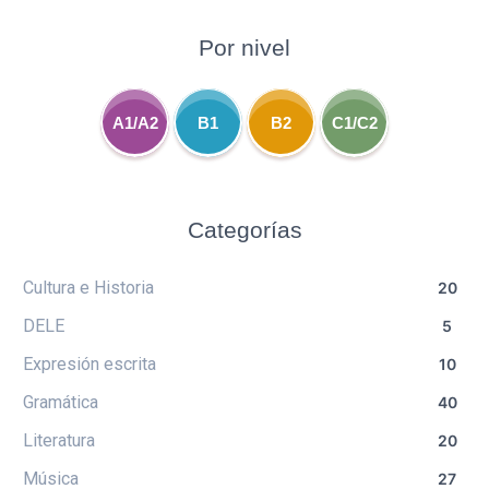
Por nivel
A1/A2
B1
B2
C1/C2
Categorías
Cultura e Historia
20
DELE
5
Expresión escrita
10
Gramática
40
Literatura
20
Música
27