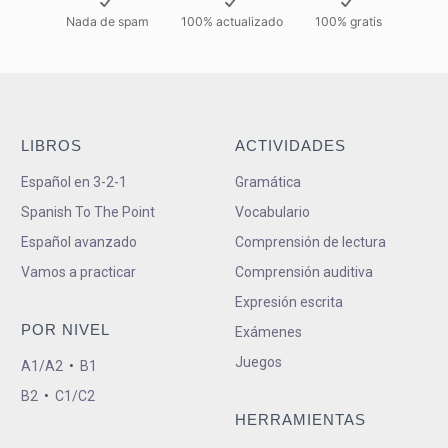
Nada de spam
100% actualizado
100% gratis
LIBROS
ACTIVIDADES
Español en 3-2-1
Gramática
Spanish To The Point
Vocabulario
Español avanzado
Comprensión de lectura
Vamos a practicar
Comprensión auditiva
Expresión escrita
POR NIVEL
Exámenes
Juegos
A1/A2
•
B1
B2
•
C1/C2
HERRAMIENTAS