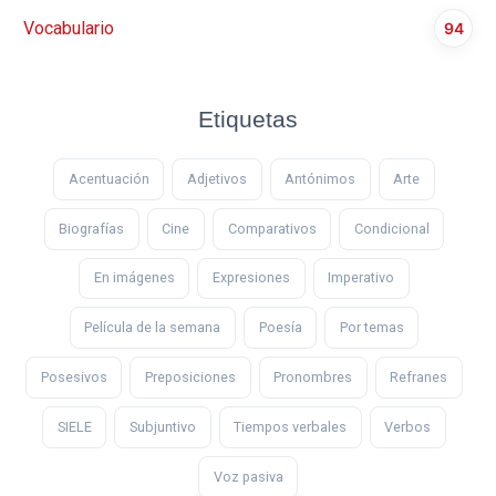
Vocabulario
94
Etiquetas
Acentuación
Adjetivos
Antónimos
Arte
Biografías
Cine
Comparativos
Condicional
En imágenes
Expresiones
Imperativo
Película de la semana
Poesía
Por temas
Posesivos
Preposiciones
Pronombres
Refranes
SIELE
Subjuntivo
Tiempos verbales
Verbos
Voz pasiva