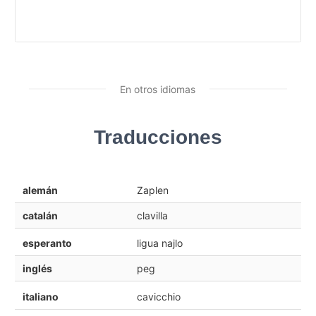
En otros idiomas
Traducciones
alemán
Zaplen
catalán
clavilla
esperanto
ligua najlo
inglés
peg
italiano
cavicchio