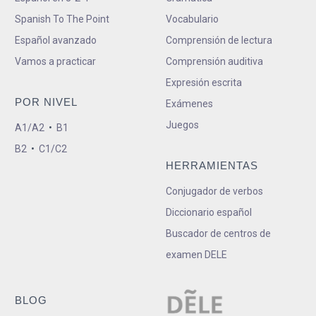
Spanish To The Point
Vocabulario
Español avanzado
Comprensión de lectura
Vamos a practicar
Comprensión auditiva
Expresión escrita
POR NIVEL
Exámenes
Juegos
A1/A2
•
B1
B2
•
C1/C2
HERRAMIENTAS
Conjugador de verbos
Diccionario español
Buscador de centros de
examen DELE
BLOG