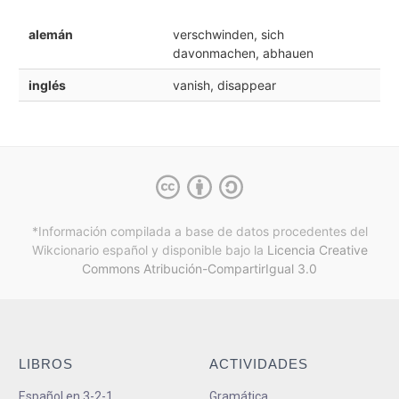
alemán
verschwinden, sich
davonmachen, abhauen
inglés
vanish, disappear
*Información compilada a base de datos procedentes del
Wikcionario español y
disponible bajo la
Licencia Creative
Commons Atribución-CompartirIgual 3.0
LIBROS
ACTIVIDADES
Español en 3-2-1
Gramática