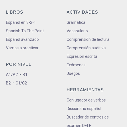
LIBROS
ACTIVIDADES
Español en 3-2-1
Gramática
Spanish To The Point
Vocabulario
Español avanzado
Comprensión de lectura
Vamos a practicar
Comprensión auditiva
Expresión escrita
POR NIVEL
Exámenes
Juegos
A1/A2
•
B1
B2
•
C1/C2
HERRAMIENTAS
Conjugador de verbos
Diccionario español
Buscador de centros de
examen DELE