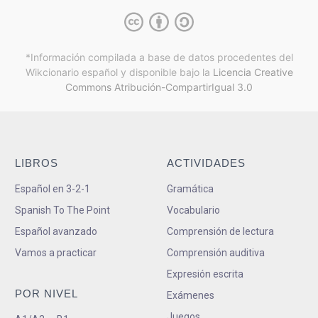
*Información compilada a base de datos procedentes del
Wikcionario español y
disponible bajo la
Licencia Creative
Commons Atribución-CompartirIgual 3.0
LIBROS
ACTIVIDADES
Español en 3-2-1
Gramática
Spanish To The Point
Vocabulario
Español avanzado
Comprensión de lectura
Vamos a practicar
Comprensión auditiva
Expresión escrita
POR NIVEL
Exámenes
Juegos