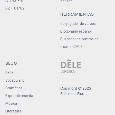
A1/A2
•
B1
B2
•
C1/C2
HERRAMIENTAS
Conjugador de verbos
Diccionario español
Buscador de centros de
examen DELE
BLOG
DELE
Vocabulario
Gramática
Copyright © 2025
Ediciones Fluo
Expresión escrita
Música
Literatura