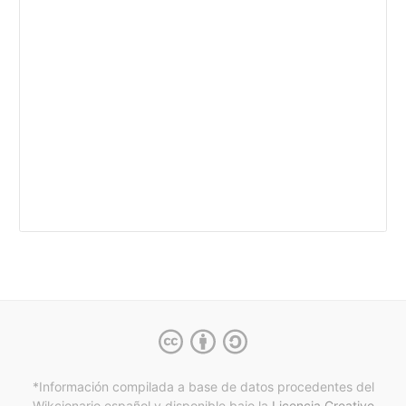
*Información compilada a base de datos procedentes del
Wikcionario español y
disponible bajo la
Licencia Creative