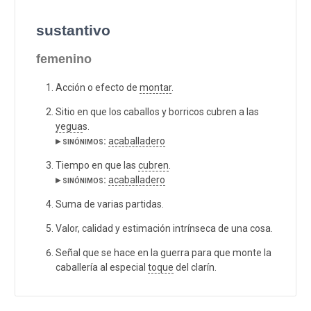
sustantivo
femenino
Acción o efecto de
montar
.
Sitio en que los caballos y borricos cubren a las
yegua
s.
▸ sinónimos:
acaballadero
Tiempo en que las
cubren
.
▸ sinónimos:
acaballadero
Suma de varias partidas.
Valor, calidad y estimación intrínseca de una cosa.
Señal que se hace en la guerra para que monte la
caballería al especial
toque
del clarín.