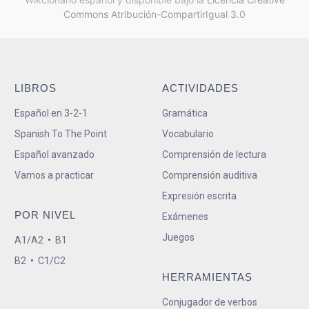
Commons Atribución-CompartirIgual 3.0
LIBROS
ACTIVIDADES
Español en 3-2-1
Gramática
Spanish To The Point
Vocabulario
Español avanzado
Comprensión de lectura
Vamos a practicar
Comprensión auditiva
Expresión escrita
POR NIVEL
Exámenes
Juegos
A1/A2
•
B1
B2
•
C1/C2
HERRAMIENTAS
Conjugador de verbos