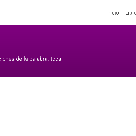
Inicio
Libr
iones de la palabra: toca