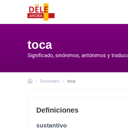
toca
Significado, sinónimos, antónimos y traducc
Diccionario
toca
Definiciones
sustantivo