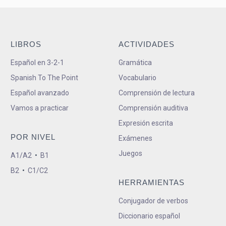
LIBROS
ACTIVIDADES
Español en 3-2-1
Gramática
Spanish To The Point
Vocabulario
Español avanzado
Comprensión de lectura
Vamos a practicar
Comprensión auditiva
Expresión escrita
POR NIVEL
Exámenes
Juegos
A1/A2
•
B1
B2
•
C1/C2
HERRAMIENTAS
Conjugador de verbos
Diccionario español