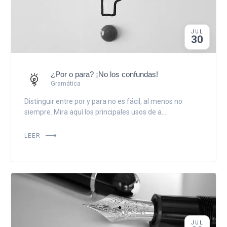
JUL
30
¿Por o para? ¡No los confundas!
Gramática
Distinguir entre por y para no es fácil, al menos no
siempre. Mira aquí los principales usos de a...
LEER
JUL