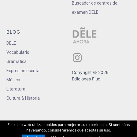
Buscador de centros de
examen DELE
BLOG
DELE
Vocabulario
Gramática
Expresión escrita
Copyright © 2026
Ediciones Fluo
Música
Literatura
Cultura & Historia
Este sitio web utiliza cookies para mejorar su experiencia. Si continúas
navegando, consideraremos que aceptas su uso.