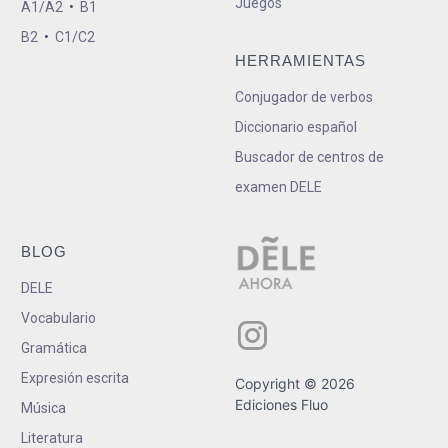
Juegos
A1/A2
•
B1
B2
•
C1/C2
HERRAMIENTAS
Conjugador de verbos
Diccionario español
Buscador de centros de
examen DELE
BLOG
DELE
Vocabulario
Gramática
Expresión escrita
Copyright © 2026
Ediciones Fluo
Música
Literatura