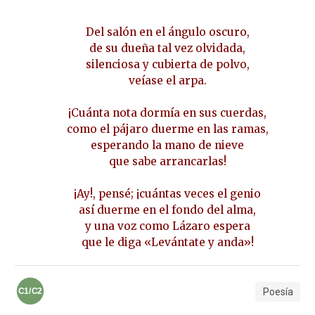
Del salón en el ángulo oscuro,
de su dueña tal vez olvidada,
silenciosa y cubierta de polvo,
veíase el arpa.
¡Cuánta nota dormía en sus cuerdas,
como el pájaro duerme en las ramas,
esperando la mano de nieve
que sabe arrancarlas!
¡Ay!, pensé; ¡cuántas veces el genio
así duerme en el fondo del alma,
y una voz como Lázaro espera
que le diga «Levántate y anda»!
Poesía
C1/C2