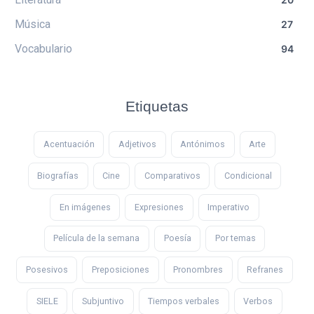
Música
27
Vocabulario
94
Etiquetas
Acentuación
Adjetivos
Antónimos
Arte
Biografías
Cine
Comparativos
Condicional
En imágenes
Expresiones
Imperativo
Película de la semana
Poesía
Por temas
Posesivos
Preposiciones
Pronombres
Refranes
SIELE
Subjuntivo
Tiempos verbales
Verbos