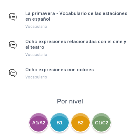
La primavera - Vocabulario de las estaciones
en español
Vocabulario
Ocho expresiones relacionadas con el cine y
el teatro
Vocabulario
Ocho expresiones con colores
Vocabulario
Por nivel
A1/A2
B1
B2
C1/C2