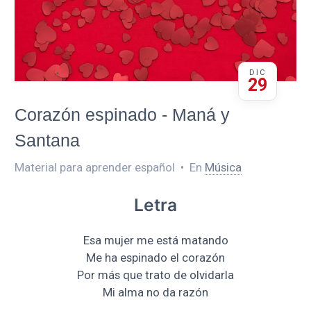
DIC
29
Corazón espinado - Maná y
Santana
Material para aprender español
•
En
Música
Letra
Esa mujer me está matando
Me ha espinado el corazón
Por más que trato de olvidarla
Mi alma no da razón