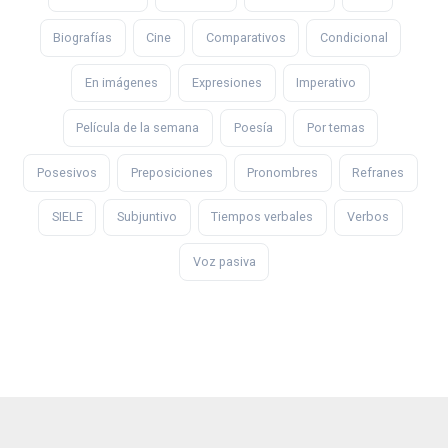
Biografías
Cine
Comparativos
Condicional
En imágenes
Expresiones
Imperativo
Película de la semana
Poesía
Por temas
Posesivos
Preposiciones
Pronombres
Refranes
SIELE
Subjuntivo
Tiempos verbales
Verbos
Voz pasiva