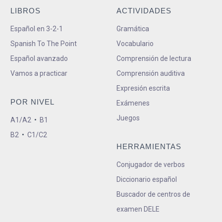
LIBROS
ACTIVIDADES
Español en 3-2-1
Gramática
Spanish To The Point
Vocabulario
Español avanzado
Comprensión de lectura
Vamos a practicar
Comprensión auditiva
Expresión escrita
POR NIVEL
Exámenes
Juegos
A1/A2
•
B1
B2
•
C1/C2
HERRAMIENTAS
Conjugador de verbos
Diccionario español
Buscador de centros de
examen DELE