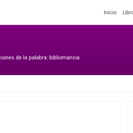
Inicio
Libr
iones de la palabra: bibliomancia