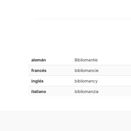
alemán
Bibliomantie
francés
bibliomancie
inglés
bibliomancy
italiano
bibliomanzia