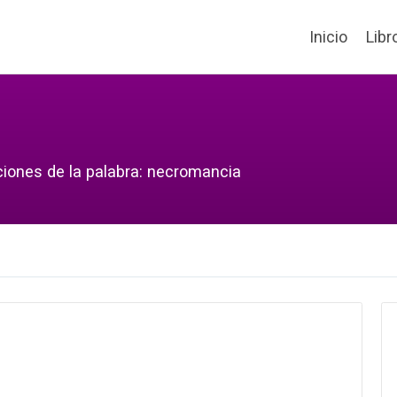
Inicio
Libr
ciones de la palabra: necromancia