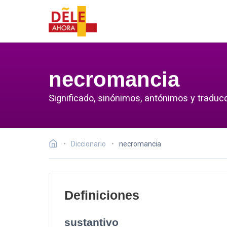
necromancia
Significado, sinónimos, antónimos y traduc
Diccionario
necromancia
Definiciones
sustantivo