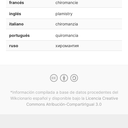
francés
chiromancie
inglés
plamistry
italiano
chiromanzia
portugués
quiromancia
ruso
хиромантия
*Información compilada a base de datos procedentes del
Wikcionario español y
disponible bajo la
Licencia Creative
Commons Atribución-CompartirIgual 3.0