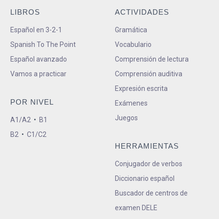
LIBROS
ACTIVIDADES
Español en 3-2-1
Gramática
Spanish To The Point
Vocabulario
Español avanzado
Comprensión de lectura
Vamos a practicar
Comprensión auditiva
Expresión escrita
POR NIVEL
Exámenes
Juegos
A1/A2
•
B1
B2
•
C1/C2
HERRAMIENTAS
Conjugador de verbos
Diccionario español
Buscador de centros de
examen DELE