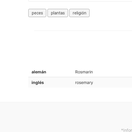
peces
plantas
religión
alemán
Rosmarin
inglés
rosemary
*Info