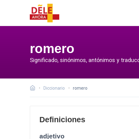
romero
Significado, sinónimos, antónimos y traduc
Diccionario
romero
Definiciones
adjetivo