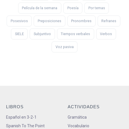
Película de la semana
Poesía
Por temas
Posesivos
Preposiciones
Pronombres
Refranes
SIELE
Subjuntivo
Tiempos verbales
Verbos
Voz pasiva
LIBROS
ACTIVIDADES
Español en 3-2-1
Gramática
Spanish To The Point
Vocabulario