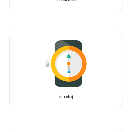
el
reloj