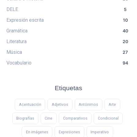
DELE
5
Expresión escrita
10
Gramática
40
Literatura
20
Música
27
Vocabulario
94
Etiquetas
Acentuación
Adjetivos
Antónimos
Arte
Biografías
Cine
Comparativos
Condicional
En imágenes
Expresiones
Imperativo