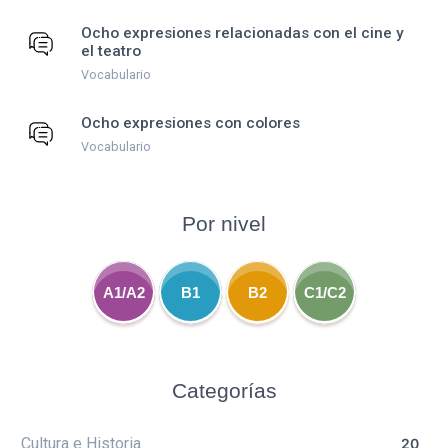
Ocho expresiones relacionadas con el cine y
el teatro
Vocabulario
Ocho expresiones con colores
Vocabulario
Por nivel
A1/A2
B1
B2
C1/C2
Categorías
Cultura e Historia
20