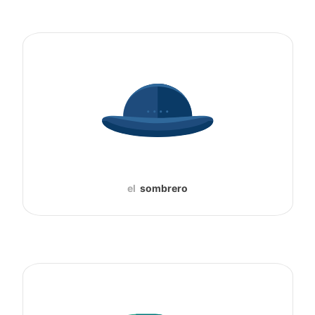
el
sombrero