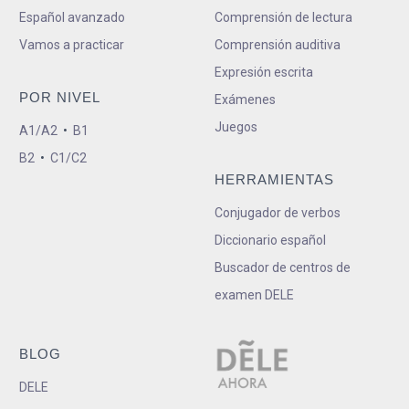
Español avanzado
Comprensión de lectura
Vamos a practicar
Comprensión auditiva
Expresión escrita
POR NIVEL
Exámenes
Juegos
A1/A2
•
B1
B2
•
C1/C2
HERRAMIENTAS
Conjugador de verbos
Diccionario español
Buscador de centros de
examen DELE
BLOG
DELE