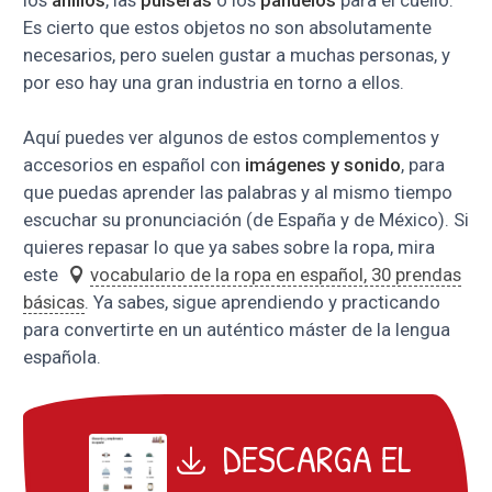
los
anillos
, las
pulseras
o los
pañuelos
para el cuello.
Es cierto que estos objetos no son absolutamente
necesarios, pero suelen gustar a muchas personas, y
por eso hay una gran industria en torno a ellos.
Aquí puedes ver algunos de estos complementos y
accesorios en español con
imágenes y sonido
, para
que puedas aprender las palabras y al mismo tiempo
escuchar su pronunciación (de España y de México). Si
quieres repasar lo que ya sabes sobre la ropa, mira
este
vocabulario de la ropa en español, 30 prendas
básicas
. Ya sabes, sigue aprendiendo y practicando
para convertirte en un auténtico máster de la lengua
española.
DESCARGA EL