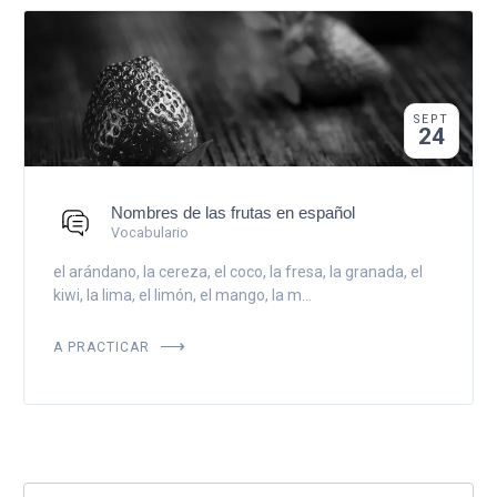
SEPT
24
Nombres de las frutas en español
Vocabulario
el arándano, la cereza, el coco, la fresa, la granada, el
kiwi, la lima, el limón, el mango, la m...
A PRACTICAR