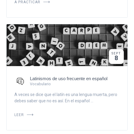
A PRACTICAR
SEPT
8
Latinismos de uso frecuente en español
Vocabulario
A veces se dice que el latín es una lengua muerta, pero
debes saber que no es así. En el español ...
LEER