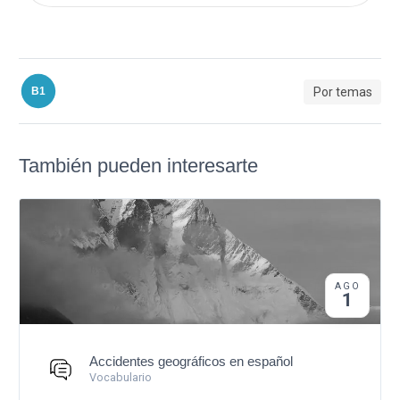
Por temas
B1
También pueden interesarte
AGO
1
Accidentes geográficos en español
Vocabulario