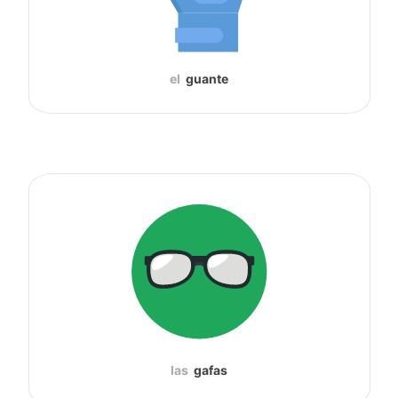
el
guante
las
gafas