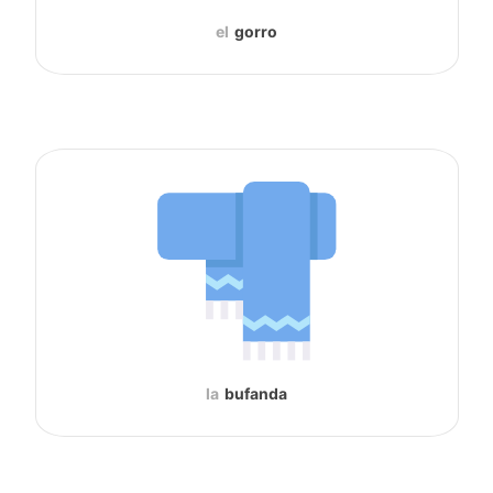
el
gorro
la
bufanda