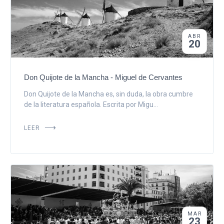
ABR
20
Don Quijote de la Mancha - Miguel de Cervantes
Don Quijote de la Mancha es, sin duda, la obra cumbre
de la literatura española. Escrita por Migu...
LEER
MAR
23