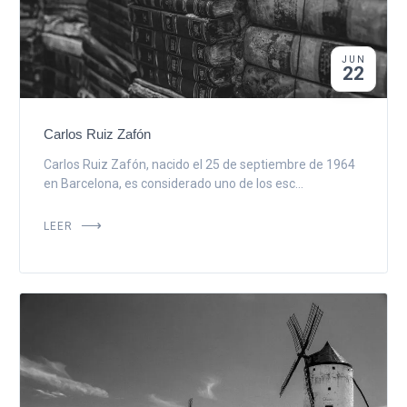
JUN
22
Carlos Ruiz Zafón
Carlos Ruiz Zafón, nacido el 25 de septiembre de 1964
en Barcelona, es considerado uno de los esc...
LEER