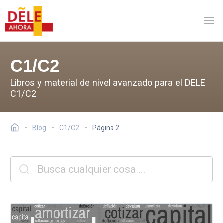
C1/C2
Libros y material de nivel avanzado para el DELE
C1/C2
Blog
C1/C2
Página 2