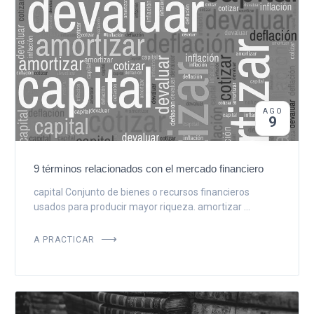
AGO
9
9 términos relacionados con el mercado financiero
capital Conjunto de bienes o recursos financieros
usados para producir mayor riqueza. amortizar ...
A PRACTICAR