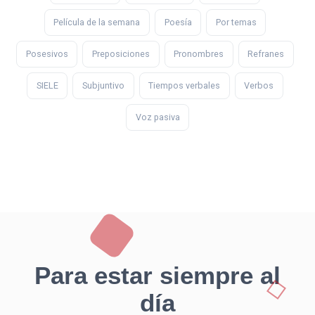
Película de la semana
Poesía
Por temas
Posesivos
Preposiciones
Pronombres
Refranes
SIELE
Subjuntivo
Tiempos verbales
Verbos
Voz pasiva
Para estar siempre al
día