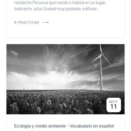
residente Persona que reside o habita en un lugar,
habitante. urbe Ciudad muy poblada. edificac...
A PRACTICAR
SEPT
11
Ecología y medio ambiente - Vocabulario en español