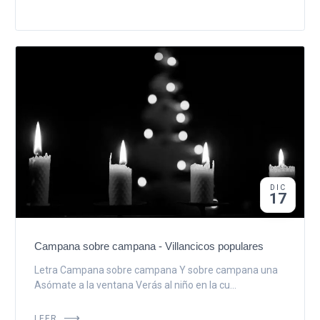
DIC
17
Campana sobre campana - Villancicos populares
Letra Campana sobre campana Y sobre campana una
Asómate a la ventana Verás al niño en la cu...
LEER