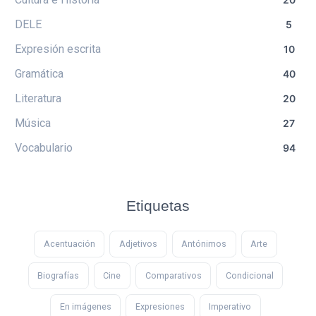
DELE
5
Expresión escrita
10
Gramática
40
Literatura
20
Música
27
Vocabulario
94
Etiquetas
Acentuación
Adjetivos
Antónimos
Arte
Biografías
Cine
Comparativos
Condicional
En imágenes
Expresiones
Imperativo