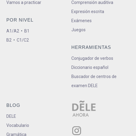
Vamos a practicar
Comprensión auditiva
Expresión escrita
POR NIVEL
Exámenes
Juegos
A1/A2
•
B1
B2
•
C1/C2
HERRAMIENTAS
Conjugador de verbos
Diccionario español
Buscador de centros de
examen DELE
BLOG
DELE
Vocabulario
Gramática