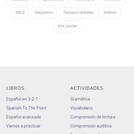
SIELE
Subjuntivo
Tiempos verbales
Verbos
Voz pasiva
LIBROS
ACTIVIDADES
Español en 3-2-1
Gramática
Spanish To The Point
Vocabulario
Español avanzado
Comprensión de lectura
Vamos a practicar
Comprensión auditiva