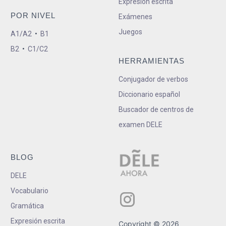
Expresión escrita
POR NIVEL
Exámenes
Juegos
A1/A2
•
B1
B2
•
C1/C2
HERRAMIENTAS
Conjugador de verbos
Diccionario español
Buscador de centros de
examen DELE
BLOG
DELE
Vocabulario
Gramática
Expresión escrita
Copyright © 2026