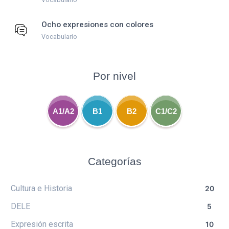
Ocho expresiones con colores
Vocabulario
Por nivel
A1/A2
B1
B2
C1/C2
Categorías
Cultura e Historia
20
DELE
5
Expresión escrita
10