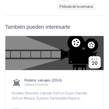
Película de la semana
También pueden interesarte
AGO
20
Relatos salvajes (2014)
Cultura e Historia
Detalles Dirección: Damián Szifron Guion: Damián
Szifron Música: Gustavo Santaolalla Reparto: ...