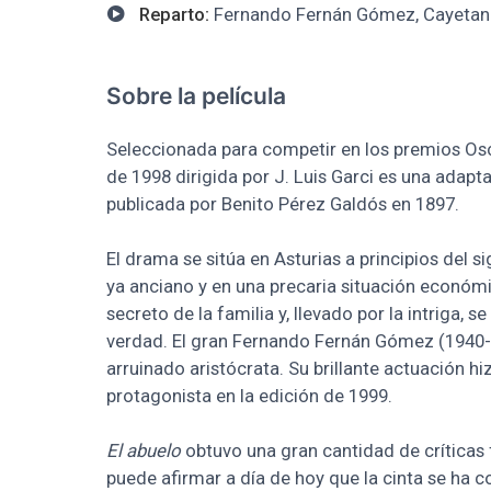
Reparto:
Fernando Fernán Gómez, Cayetana 
Sobre la película
Seleccionada para competir en los premios Osc
de 1998 dirigida por J. Luis Garci es una ada
publicada por Benito Pérez Galdós en 1897.
El drama se sitúa en Asturias a principios del 
ya anciano y en una precaria situación económ
secreto de la familia y, llevado por la intriga, s
verdad. El gran Fernando Fernán Gómez (1940-2
arruinado aristócrata. Su brillante actuación h
protagonista en la edición de 1999.
El abuelo
obtuvo una gran cantidad de críticas 
puede afirmar a día de hoy que la cinta se ha co