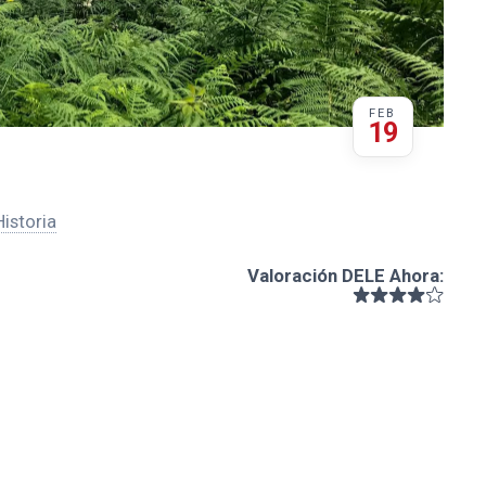
FEB
19
Historia
Valoración DELE Ahora
: