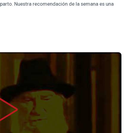
reparto. Nuestra recomendación de la semana es una