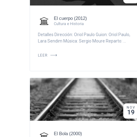
El cuerpo (2012)
Cultura e Historia
Detalles Dirección: Oriol Paulo Guion: Oriol Paulo,
Lara Sendim Música: Sergio Moure Reparto: ...
LEER
NOV
19
El Bola (2000)