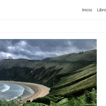
Inicio
Libr