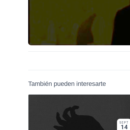
También pueden interesarte
SEPT
14