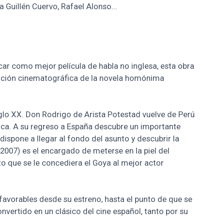
Guillén Cuervo, Rafael Alonso...
ar como mejor película de habla no inglesa, esta obra
ptación cinematográfica de la novela homónima
siglo XX. Don Rodrigo de Arista Potestad vuelve de Perú
ica. A su regreso a España descubre un importante
e dispone a llegar al fondo del asunto y descubrir la
007) es el encargado de meterse en la piel del
izo que se le concediera el Goya al mejor actor
favorables desde su estreno, hasta el punto de que se
nvertido en un clásico del cine español, tanto por su