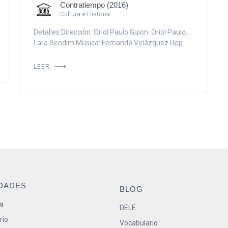
Contratiempo (2016)
Cultura e Historia
Detalles Dirección: Oriol Paulo Guion: Oriol Paulo,
Lara Sendim Música: Fernando Velázquez Rep...
LEER
IDADES
BLOG
a
DELE
rio
Vocabulario