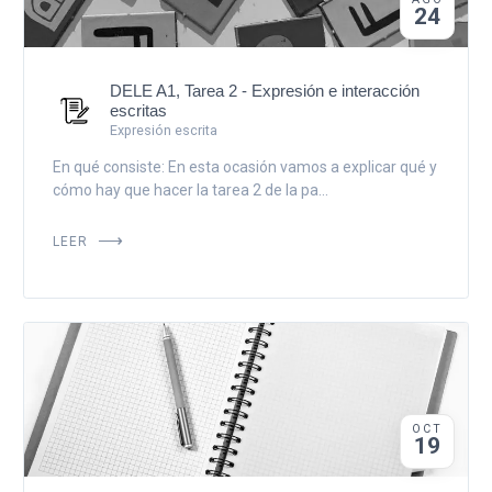
24
DELE A1, Tarea 2 - Expresión e interacción
escritas
Expresión escrita
En qué consiste: En esta ocasión vamos a explicar qué y
cómo hay que hacer la tarea 2 de la pa...
LEER
OCT
19