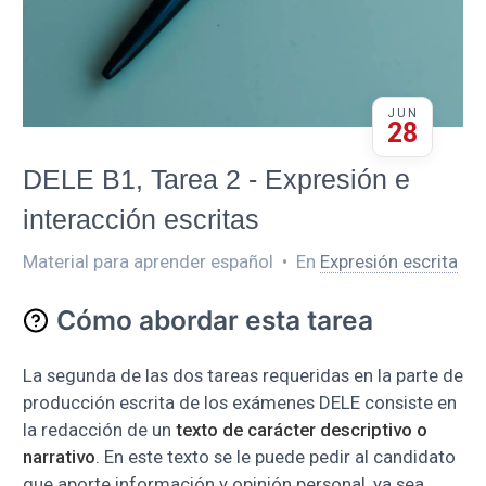
JUN
28
DELE B1, Tarea 2 - Expresión e
interacción escritas
Material para aprender español
•
En
Expresión escrita
Cómo abordar esta tarea
La segunda de las dos tareas requeridas en la parte de
producción escrita de los exámenes DELE consiste en
la redacción de un
texto de carácter descriptivo o
narrativo
. En este texto se le puede pedir al candidato
que aporte información y opinión personal, ya sea