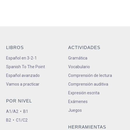
LIBROS
ACTIVIDADES
Español en 3-2-1
Gramática
Spanish To The Point
Vocabulario
Español avanzado
Comprensión de lectura
Vamos a practicar
Comprensión auditiva
Expresión escrita
POR NIVEL
Exámenes
Juegos
A1/A2
•
B1
B2
•
C1/C2
HERRAMIENTAS