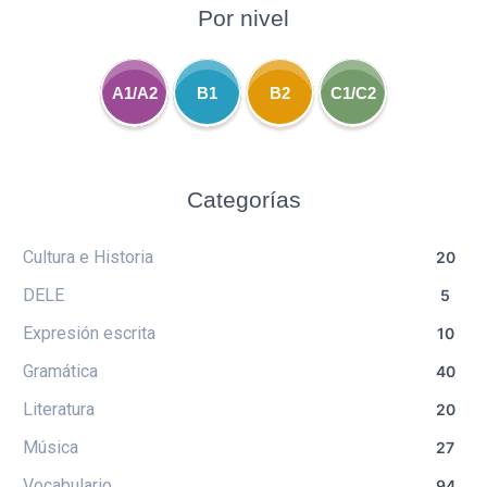
Por nivel
A1/A2
B1
B2
C1/C2
Categorías
Cultura e Historia
20
DELE
5
Expresión escrita
10
Gramática
40
Literatura
20
Música
27
Vocabulario
94