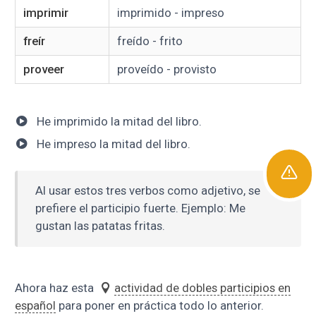
imprimir
imprimido - impreso
freír
freído - frito
proveer
proveído - provisto
He imprimido la mitad del libro.
He impreso la mitad del libro.
Al usar estos tres verbos como adjetivo, se
prefiere el participio fuerte. Ejemplo: Me
gustan las patatas fritas.
Ahora haz esta
actividad de dobles participios en
español
para poner en práctica todo lo anterior.