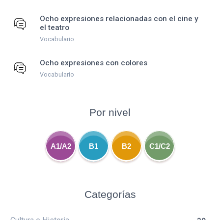
Ocho expresiones relacionadas con el cine y
el teatro
Vocabulario
Ocho expresiones con colores
Vocabulario
Por nivel
A1/A2
B1
B2
C1/C2
Categorías