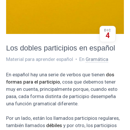
DIC
4
Los dobles participios en español
Material para aprender español
•
En
Gramática
En español hay una serie de verbos que tienen
dos
formas para el participio
, cosa que debemos tener
muy en cuenta, principalmente porque, cuando esto
pasa, cada forma distinta de participio desempeña
una función gramatical diferente.
Por un lado, están los llamados participios regulares,
también llamados
débiles
y por otro, los participios