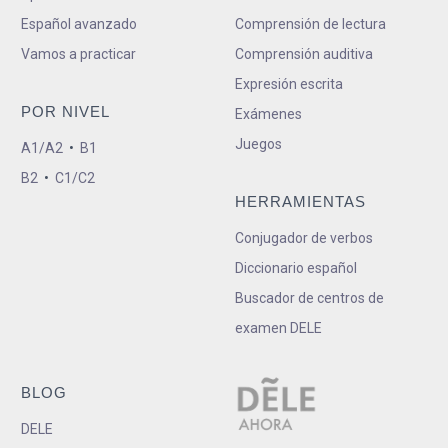
Español avanzado
Comprensión de lectura
Vamos a practicar
Comprensión auditiva
Expresión escrita
POR NIVEL
Exámenes
Juegos
A1/A2
•
B1
B2
•
C1/C2
HERRAMIENTAS
Conjugador de verbos
Diccionario español
Buscador de centros de
examen DELE
BLOG
DELE