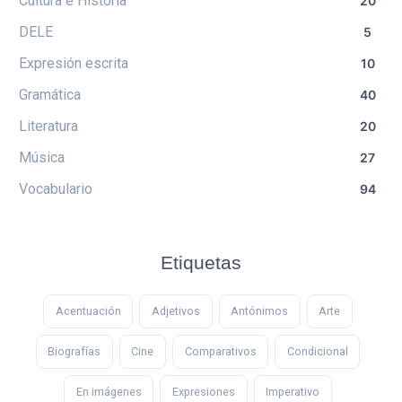
Cultura e Historia
20
DELE
5
Expresión escrita
10
Gramática
40
Literatura
20
Música
27
Vocabulario
94
Etiquetas
Acentuación
Adjetivos
Antónimos
Arte
Biografías
Cine
Comparativos
Condicional
En imágenes
Expresiones
Imperativo