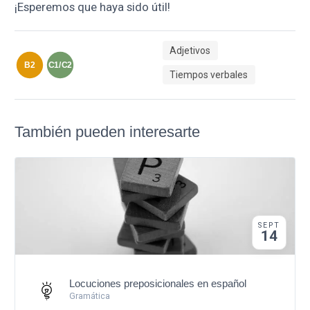
¡Esperemos que haya sido útil!
Adjetivos
B2
C1/C2
Tiempos verbales
También pueden interesarte
SEPT
14
Locuciones preposicionales en español
Gramática