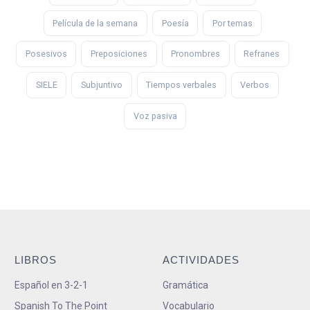
Película de la semana
Poesía
Por temas
Posesivos
Preposiciones
Pronombres
Refranes
SIELE
Subjuntivo
Tiempos verbales
Verbos
Voz pasiva
LIBROS
ACTIVIDADES
Español en 3-2-1
Gramática
Spanish To The Point
Vocabulario