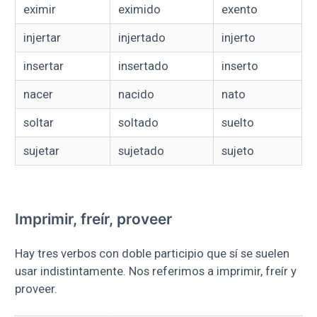
eximir
eximido
exento
injertar
injertado
injerto
insertar
insertado
inserto
nacer
nacido
nato
soltar
soltado
suelto
sujetar
sujetado
sujeto
Imprimir, freír, proveer
Hay tres verbos con doble participio que sí se suelen
usar indistintamente. Nos referimos a imprimir, freír y
proveer.