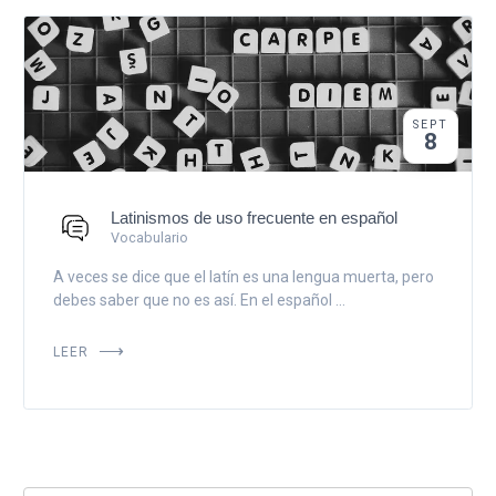
SEPT
8
Latinismos de uso frecuente en español
Vocabulario
A veces se dice que el latín es una lengua muerta, pero
debes saber que no es así. En el español ...
LEER