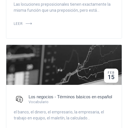
Las locuciones preposicionales tienen exactamente la
misma función que una preposición, pero está...
LEER
FEB
15
Los negocios - Términos básicos en español
Vocabulario
el banco, el dinero, el empresario, la empresaria, el
trabajo en equipo, el maletín, la calculado...