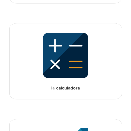
la
calculadora