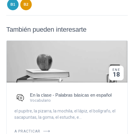
B1
B2
También pueden interesarte
ENE
18
En la clase - Palabras básicas en español
Vocabulario
el pupitre, la pizarra, la mochila, el lápiz, el bolígrafo, el
sacapuntas, la goma, el estuche, e...
A PRACTICAR