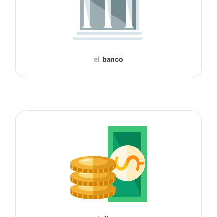
el
banco