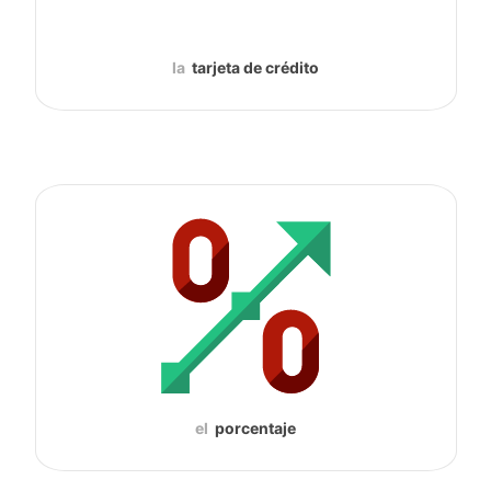
la
tarjeta de crédito
el
porcentaje