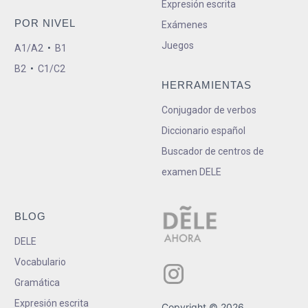
Expresión escrita
POR NIVEL
Exámenes
Juegos
A1/A2
•
B1
B2
•
C1/C2
HERRAMIENTAS
Conjugador de verbos
Diccionario español
Buscador de centros de
examen DELE
BLOG
DELE
Vocabulario
Gramática
Expresión escrita
Copyright © 2026