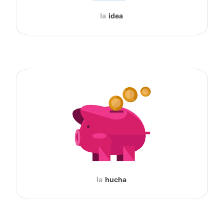
la
idea
la
hucha