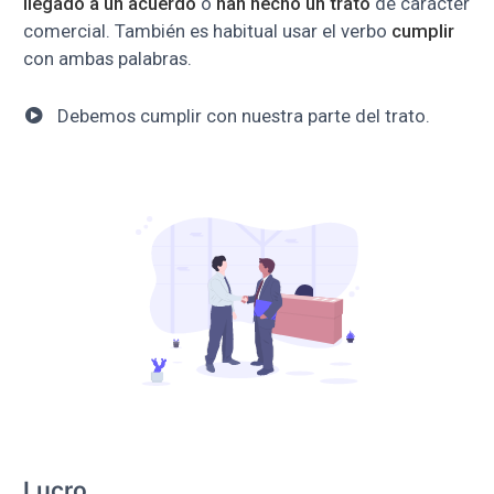
llegado a un acuerdo
o
han hecho un trato
de carácter
comercial. También es habitual usar el verbo
cumplir
con ambas palabras.
Debemos cumplir con nuestra parte del trato.
Lucro