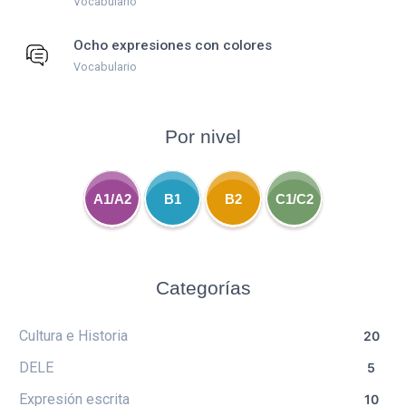
Vocabulario
Ocho expresiones con colores
Vocabulario
Por nivel
A1/A2
B1
B2
C1/C2
Categorías
Cultura e Historia
20
DELE
5
Expresión escrita
10