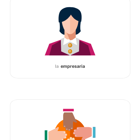
la
empresaria