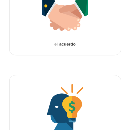
el
acuerdo