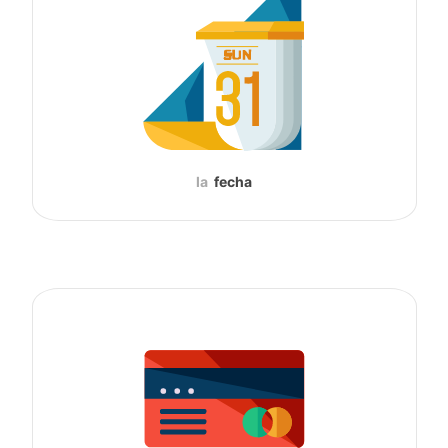
la
fecha