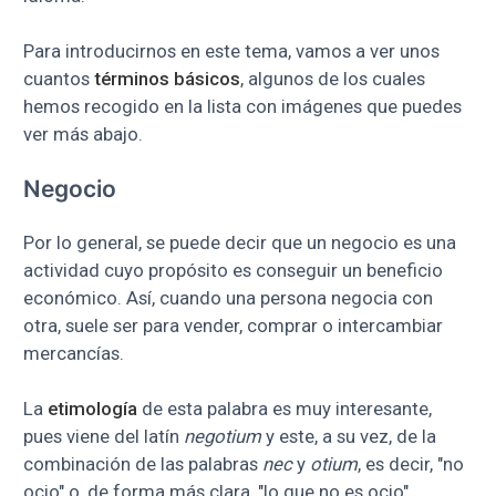
Para introducirnos en este tema, vamos a ver unos
cuantos
términos básicos
, algunos de los cuales
hemos recogido en la lista con imágenes que puedes
ver más abajo.
Negocio
Por lo general, se puede decir que un negocio es una
actividad cuyo propósito es conseguir un beneficio
económico. Así, cuando una persona negocia con
otra, suele ser para vender, comprar o intercambiar
mercancías.
La
etimología
de esta palabra es muy interesante,
pues viene del latín
negotium
y este, a su vez, de la
combinación de las palabras
nec
y
otium
, es decir, "no
ocio" o, de forma más clara, "lo que no es ocio".