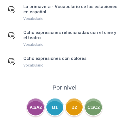
La primavera - Vocabulario de las estaciones
en español
Vocabulario
Ocho expresiones relacionadas con el cine y
el teatro
Vocabulario
Ocho expresiones con colores
Vocabulario
Por nivel
A1/A2
B1
B2
C1/C2