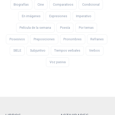
Biografías
Cine
Comparativos
Condicional
En imágenes
Expresiones
Imperativo
Película de la semana
Poesía
Por temas
Posesivos
Preposiciones
Pronombres
Refranes
SIELE
Subjuntivo
Tiempos verbales
Verbos
Voz pasiva