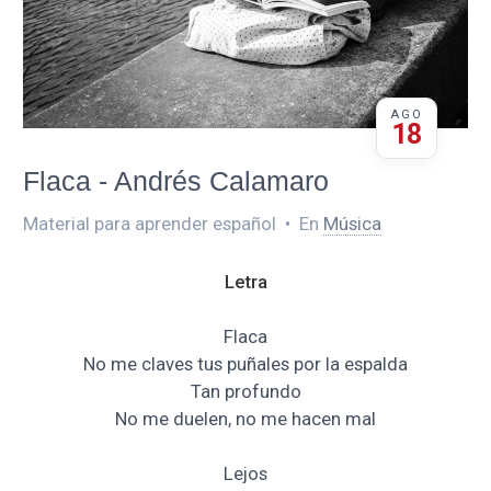
AGO
18
Flaca - Andrés Calamaro
Material para aprender español
•
En
Música
Letra
Flaca
No me claves tus puñales por la espalda
Tan profundo
No me duelen, no me hacen mal
Lejos