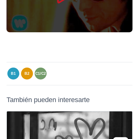
B1
B2
C1/C2
También pueden interesarte