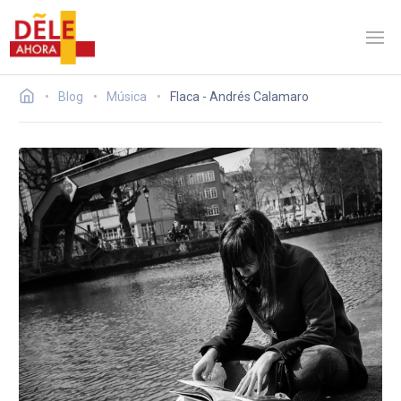
Blog
Música
Flaca - Andrés Calamaro