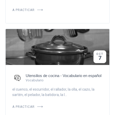
A PRACTICAR
OCT
7
Utensilios de cocina - Vocabulario en español
Vocabulario
el cuenco, el escurridor, el rallador, la olla, el cazo, la
sartén, el pelador, la batidora, la l...
A PRACTICAR