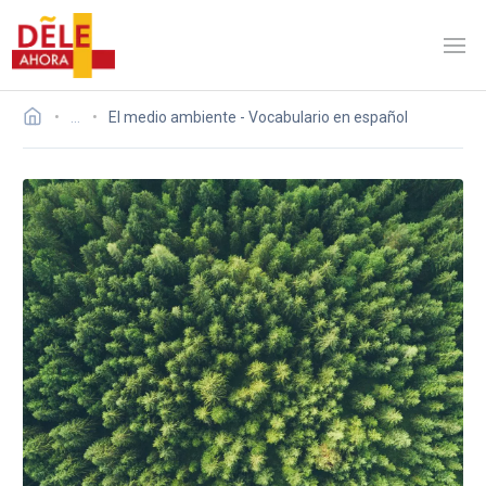
…
El medio ambiente - Vocabulario en español