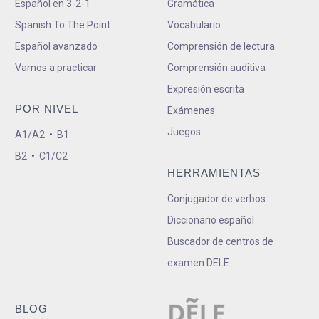
Español en 3-2-1
Gramática
Spanish To The Point
Vocabulario
Español avanzado
Comprensión de lectura
Vamos a practicar
Comprensión auditiva
Expresión escrita
POR NIVEL
Exámenes
Juegos
A1/A2
•
B1
B2
•
C1/C2
HERRAMIENTAS
Conjugador de verbos
Diccionario español
Buscador de centros de
examen DELE
BLOG