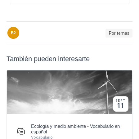
Por temas
B2
También pueden interesarte
SEPT
11
Ecología y medio ambiente - Vocabulario en
español
Vocabulario