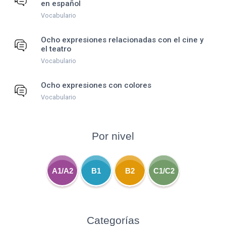
en español
Vocabulario
Ocho expresiones relacionadas con el cine y
el teatro
Vocabulario
Ocho expresiones con colores
Vocabulario
Por nivel
A1/A2
B1
B2
C1/C2
Categorías