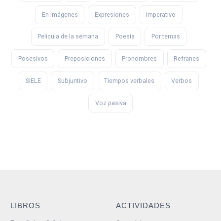
En imágenes
Expresiones
Imperativo
Película de la semana
Poesía
Por temas
Posesivos
Preposiciones
Pronombres
Refranes
SIELE
Subjuntivo
Tiempos verbales
Verbos
Voz pasiva
LIBROS
ACTIVIDADES