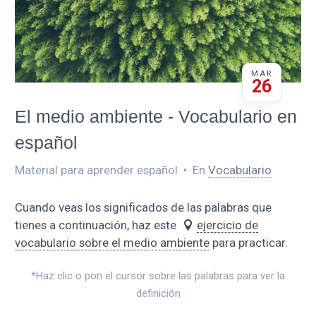
MAR
26
El medio ambiente - Vocabulario en
español
Material para aprender español
•
En
Vocabulario
Cuando veas los significados de las palabras que
tienes a continuación, haz este
ejercicio de
vocabulario sobre el medio ambiente
para practicar.
*Haz clic o pon el cursor sobre las palabras para ver la
definición