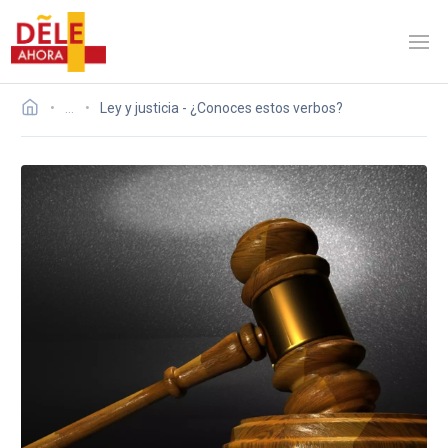
…
Ley y justicia - ¿Conoces estos verbos?