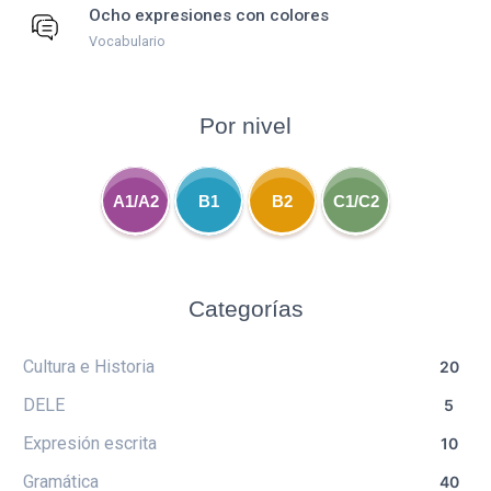
Ocho expresiones con colores
Vocabulario
Por nivel
A1/A2
B1
B2
C1/C2
Categorías
Cultura e Historia
20
DELE
5
Expresión escrita
10
Gramática
40