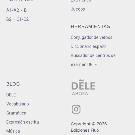
Juegos
A1/A2
•
B1
B2
•
C1/C2
HERRAMIENTAS
Conjugador de verbos
Diccionario español
Buscador de centros de
examen DELE
BLOG
DELE
Vocabulario
Gramática
Expresión escrita
Copyright © 2026
Ediciones Fluo
Música