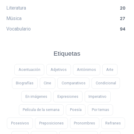
Literatura
20
Música
27
Vocabulario
94
Etiquetas
Acentuación
Adjetivos
Antónimos
Arte
Biografías
Cine
Comparativos
Condicional
En imágenes
Expresiones
Imperativo
Película de la semana
Poesía
Por temas
Posesivos
Preposiciones
Pronombres
Refranes