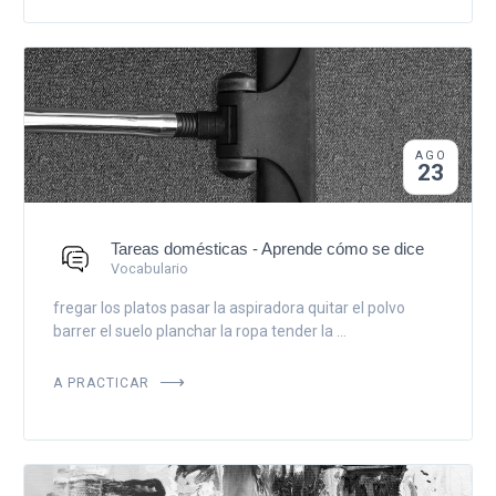
AGO
23
Tareas domésticas - Aprende cómo se dice
Vocabulario
fregar los platos pasar la aspiradora quitar el polvo
barrer el suelo planchar la ropa tender la ...
A PRACTICAR