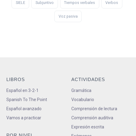
SIELE
Subjuntivo
Tiempos verbales
Verbos
Voz pasiva
LIBROS
ACTIVIDADES
Español en 3-2-1
Gramática
Spanish To The Point
Vocabulario
Español avanzado
Comprensión de lectura
Vamos a practicar
Comprensión auditiva
Expresión escrita
POR NIVEL
Exámenes