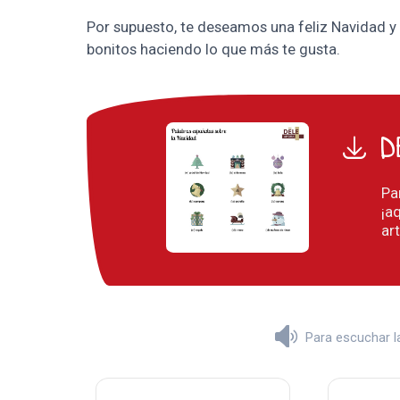
Por supuesto, te deseamos una feliz Navidad y 
bonitos haciendo lo que más te gusta.
D
Pa
¡a
ar
Para escuchar la 