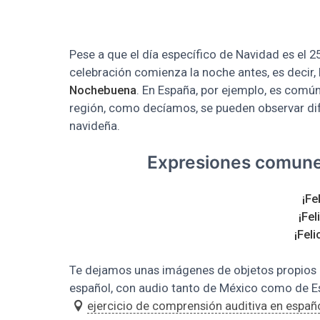
Pese a que el día específico de Navidad es el 
celebración comienza la noche antes, es decir, 
Nochebuena
. En España, por ejemplo, es común
región, como decíamos, se pueden observar dif
navideña.
Expresiones comunes 
¡Fe
¡Fel
¡Fel
Te dejamos unas imágenes de objetos propios d
español, con audio tanto de México como de 
ejercicio de comprensión auditiva en españ