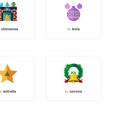
chimenea
la
bola
la
estrella
la
corona