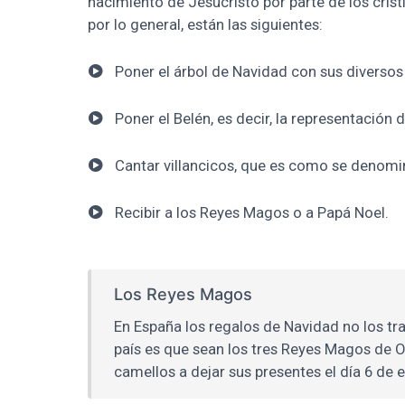
nacimiento de Jesucristo por parte de los cris
por lo general, están las siguientes:
Poner el árbol de Navidad con sus diversos
Poner el Belén, es decir, la representación 
Cantar villancicos, que es como se denomin
Recibir a los Reyes Magos o a Papá Noel.
Los Reyes Magos
En España los regalos de Navidad no los tra
país es que sean los tres Reyes Magos de O
camellos a dejar sus presentes el día 6 de 