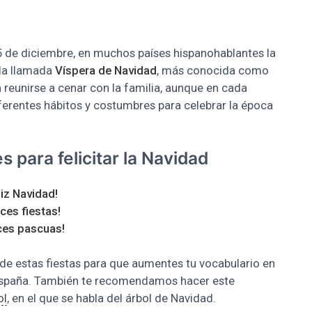
25 de diciembre, en muchos países hispanohablantes la
la llamada
Víspera de Navidad
, más conocida como
 reunirse a cenar con la familia, aunque en cada
erentes hábitos y costumbres para celebrar la época
para felicitar la Navidad
liz Navidad!
ices fiestas!
ices pascuas!
e estas fiestas para que aumentes tu vocabulario en
España. También te recomendamos hacer este
ol
, en el que se habla del árbol de Navidad.