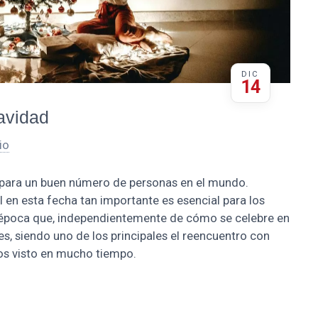
DIC
14
avidad
io
 para un buen número de personas en el mundo.
 en esta fecha tan importante es esencial para los
a época que, independientemente de cómo se celebre en
s, siendo uno de los principales el reencuentro con
mos visto en mucho tiempo.