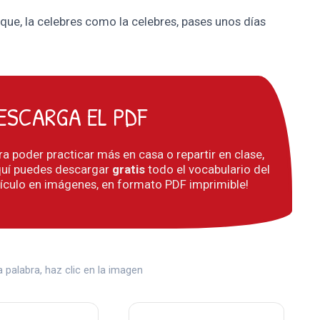
que, la celebres como la celebres, pases unos días
ESCARGA EL PDF
ra poder practicar más en casa o repartir en clase,
quí puedes descargar
gratis
todo el vocabulario del
tículo en imágenes, en formato PDF imprimible!
palabra, haz clic en la imagen