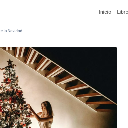
Inicio
Libr
e la Navidad