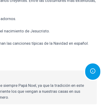
tianos creyentes. Entre las costumbres más extendidas,
 adornos.
del nacimiento de Jesucristo.
an las canciones típicas de la Navidad en español.
e siempre Papá Noel, ya que la tradición en este
riente los que vengan a nuestras casas en sus
enero.