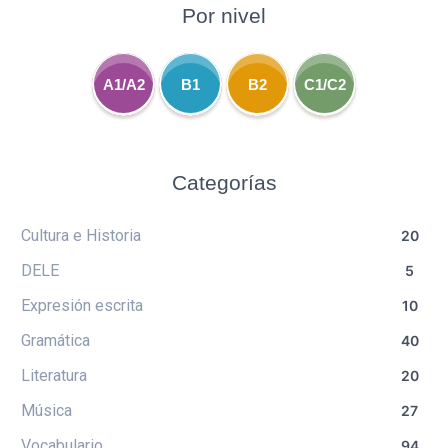
Por nivel
A1/A2
B1
B2
C1/C2
Categorías
Cultura e Historia
20
DELE
5
Expresión escrita
10
Gramática
40
Literatura
20
Música
27
Vocabulario
94