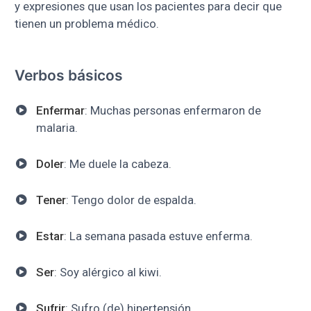
y expresiones que usan los pacientes para decir que
tienen un problema médico.
Verbos básicos
Enfermar
: Muchas personas enfermaron de
malaria.
Doler
: Me duele la cabeza.
Tener
: Tengo dolor de espalda.
Estar
: La semana pasada estuve enferma.
Ser
: Soy alérgico al kiwi.
Sufrir
: Sufro (de) hipertensión.