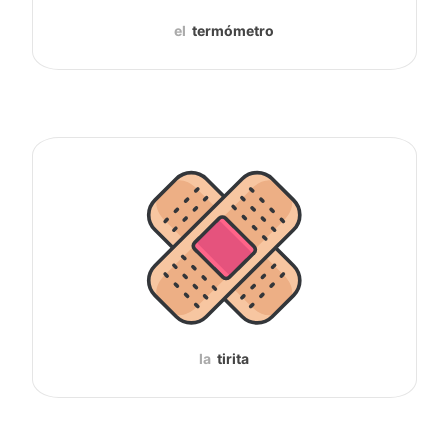
el
termómetro
la
tirita