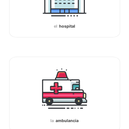
el
hospital
la
ambulancia