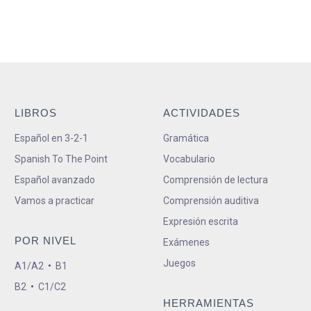
LIBROS
ACTIVIDADES
Español en 3-2-1
Gramática
Spanish To The Point
Vocabulario
Español avanzado
Comprensión de lectura
Vamos a practicar
Comprensión auditiva
Expresión escrita
POR NIVEL
Exámenes
Juegos
A1/A2
•
B1
B2
•
C1/C2
HERRAMIENTAS