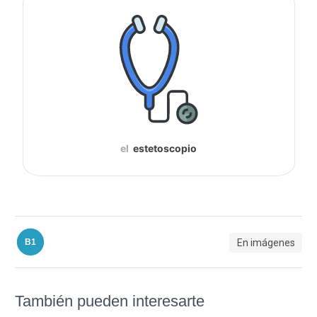
el
estetoscopio
En imágenes
B1
También pueden interesarte