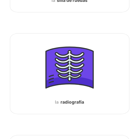
la
silla de ruedas
la
radiografía