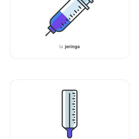
la
jeringa