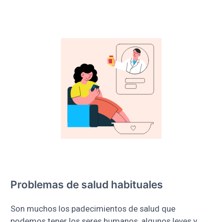
Problemas de salud habituales
Son muchos los padecimientos de salud que
podemos tener los seres humanos, algunos leves y