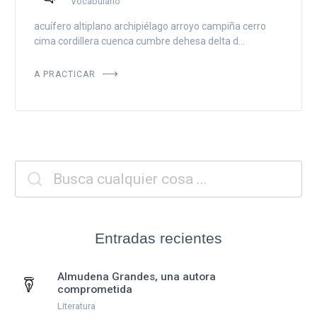
Vocabulario
acuífero altiplano archipiélago arroyo campiña cerro
cima cordillera cuenca cumbre dehesa delta d...
A PRACTICAR
Entradas recientes
Almudena Grandes, una autora
comprometida
Literatura