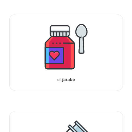
el
jarabe