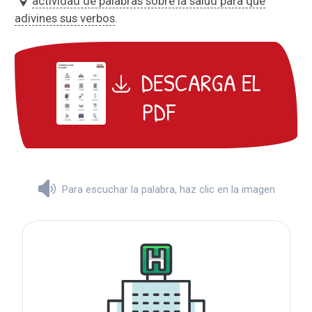
actividad de palabras sobre la salud para que
adivines sus verbos
.
DESCARGA EL
PDF
Para escuchar la palabra, haz clic en la imagen