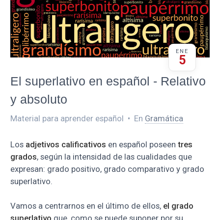
ENE
5
El superlativo en español - Relativo
y absoluto
Material para aprender español
•
En
Gramática
Los
adjetivos calificativos
en español poseen
tres
grados
, según la intensidad de las cualidades que
expresan: grado positivo, grado comparativo y grado
superlativo.
Vamos a centrarnos en el último de ellos,
el grado
superlativo
que, como se puede suponer por su