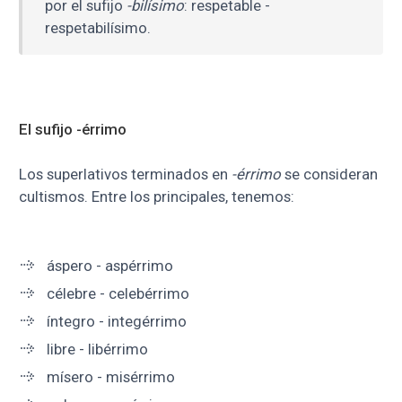
por el sufijo
-bilísimo
: respetable -
respetabilísimo.
El sufijo -érrimo
Los superlativos terminados en
-érrimo
se consideran
cultismos. Entre los principales, tenemos:
áspero - aspérrimo
célebre - celebérrimo
íntegro - integérrimo
libre - libérrimo
mísero - misérrimo