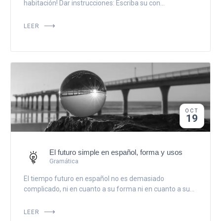
habitación! Dar instrucciones: Escriba su con...
LEER
OCT
19
El futuro simple en español, forma y usos
Gramática
El tiempo futuro en español no es demasiado
complicado, ni en cuanto a su forma ni en cuanto a su...
LEER