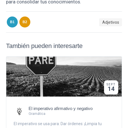
para consolidar tus conocimientos.
Adjetivos
B1
B2
También pueden interesarte
SEPT
14
El imperativo afirmativo y negativo
Gramática
El imperativo se usa para: Dar órdenes: ¡Limpia tu