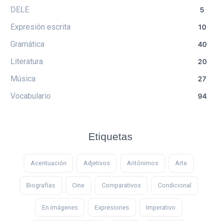
DELE
5
Expresión escrita
10
Gramática
40
Literatura
20
Música
27
Vocabulario
94
Etiquetas
Acentuación
Adjetivos
Antónimos
Arte
Biografías
Cine
Comparativos
Condicional
En imágenes
Expresiones
Imperativo