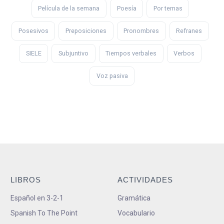
Película de la semana
Poesía
Por temas
Posesivos
Preposiciones
Pronombres
Refranes
SIELE
Subjuntivo
Tiempos verbales
Verbos
Voz pasiva
LIBROS
ACTIVIDADES
Español en 3-2-1
Gramática
Spanish To The Point
Vocabulario