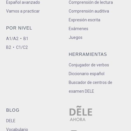
Español avanzado
Comprensión de lectura
Vamos a practicar
Comprensión auditiva
Expresión escrita
POR NIVEL
Exámenes
Juegos
A1/A2
•
B1
B2
•
C1/C2
HERRAMIENTAS
Conjugador de verbos
Diccionario español
Buscador de centros de
examen DELE
BLOG
DELE
Vocabulario