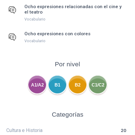
Ocho expresiones relacionadas con el cine y
el teatro
Vocabulario
Ocho expresiones con colores
Vocabulario
Por nivel
A1/A2
B1
B2
C1/C2
Categorías
Cultura e Historia
20