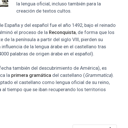
la lengua oficial, incluso también para la
creación de textos cultos.
de España y del español fue el año 1492, bajo el reinado
lminó el proceso de la
Reconquista
, de forma que los
e la península a partir del siglo VIII, pierden su
influencia de la lengua árabe en el castellano tras
4000 palabras de origen árabe en el español).
(fecha también del descubrimiento de América), es
ica la
primera gramática
del castellano (
Grammatica
).
ptado el castellano como lengua oficial de su reino,
 al tiempo que se iban recuperando los territorios