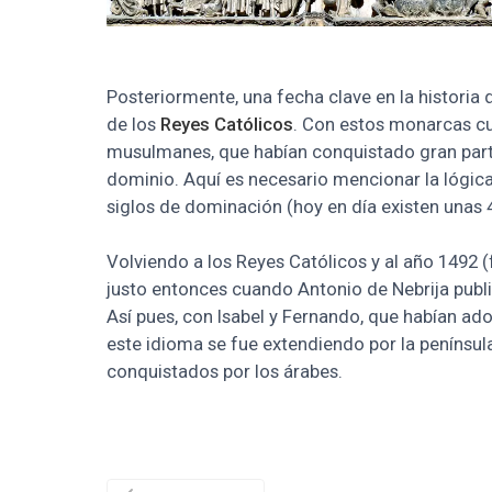
Posteriormente, una fecha clave en la historia 
de los
Reyes Católicos
. Con estos monarcas cu
musulmanes, que habían conquistado gran parte d
dominio. Aquí es necesario mencionar la lógica 
siglos de dominación (hoy en día existen unas 
Volviendo a los Reyes Católicos y al año 1492 
justo entonces cuando Antonio de Nebrija publ
Así pues, con Isabel y Fernando, que habían ado
este idioma se fue extendiendo por la península
conquistados por los árabes.