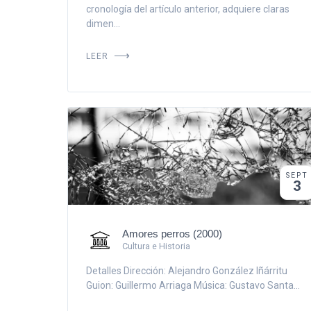
cronología del artículo anterior, adquiere claras
dimen...
LEER
SEPT
3
Amores perros (2000)
Cultura e Historia
Detalles Dirección: Alejandro González Iñárritu
Guion: Guillermo Arriaga Música: Gustavo Santa...