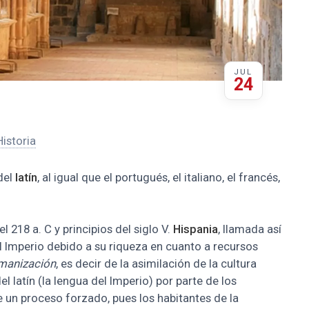
JUL
24
Historia
del
latín
, al igual que el portugués, el italiano, el francés,
218 a. C y principios del siglo V.
Hispania
, llamada así
 Imperio debido a su riqueza en cuanto a recursos
manización
, es decir de la asimilación de la cultura
 latín (la lengua del Imperio) por parte de los
de un proceso forzado, pues los habitantes de la