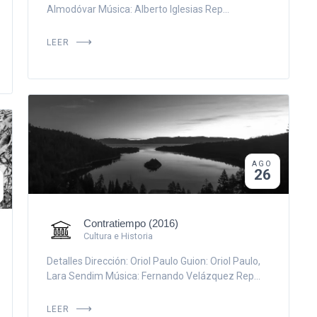
Almodóvar Música: Alberto Iglesias Rep...
LEER
AGO
26
Contratiempo (2016)
Cultura e Historia
Detalles Dirección: Oriol Paulo Guion: Oriol Paulo,
Lara Sendim Música: Fernando Velázquez Rep...
LEER