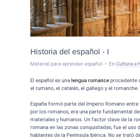
Historia del español - I
Material para aprender español
•
En
Cultura e 
El español es una
lengua romance
procedente 
el rumano, el catalán, el gallego y el romanche.
España formó parte del Imperio Romano entre el 
por los romanos, era una parte fundamental del
materiales y humanos. Un factor clave de la
ro
romana en las zonas conquistadas, fue el uso del
hablantes de la Península Ibérica. No se trató 