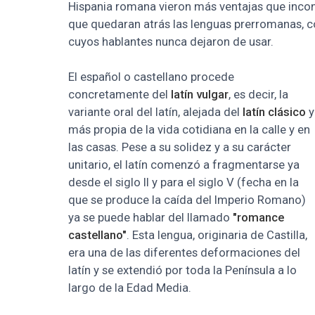
Hispania romana vieron más ventajas que incon
que quedaran atrás las lenguas prerromanas, c
cuyos hablantes nunca dejaron de usar.
El español o castellano procede
concretamente del
latín vulgar
, es decir, la
variante oral del latín, alejada del
latín clásico
y
más propia de la vida cotidiana en la calle y en
las casas. Pese a su solidez y a su carácter
unitario, el latín comenzó a fragmentarse ya
desde el siglo II y para el siglo V (fecha en la
que se produce la caída del Imperio Romano)
ya se puede hablar del llamado
"romance
castellano"
. Esta lengua, originaria de Castilla,
era una de las diferentes deformaciones del
latín y se extendió por toda la Península a lo
largo de la Edad Media.