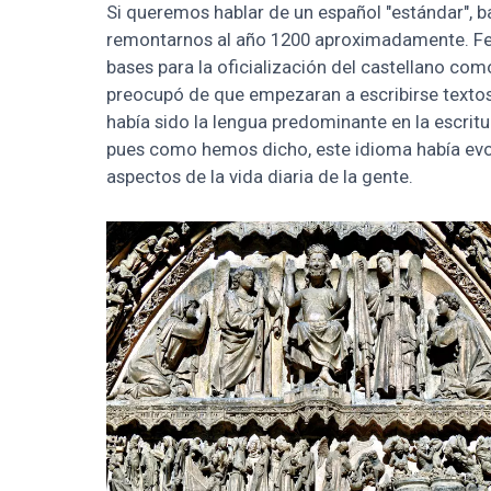
Si queremos hablar de un español "estándar", b
remontarnos al año 1200 aproximadamente. Fer
bases para la oficialización del castellano como
preocupó de que empezaran a escribirse textos 
había sido la lengua predominante en la escritu
pues como hemos dicho, este idioma había evol
aspectos de la vida diaria de la gente.