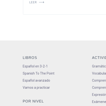
LEER
LIBROS
ACTIV
Español en 3-2-1
Gramátic
Spanish To The Point
Vocabula
Español avanzado
Comprens
Vamos a practicar
Comprens
Expresión
POR NIVEL
Exámene