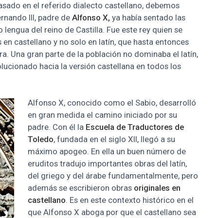
asado en el referido dialecto castellano, debemos
nando III, padre de
Alfonso X,
ya había sentado las
 lengua del reino de Castilla. Fue este rey quien se
en castellano y no solo en latín, que hasta entonces
ra. Una gran parte de la población no dominaba el latín,
ucionado hacia la versión castellana en todos los
Alfonso X, conocido como el Sabio, desarrolló
en gran medida el camino iniciado por su
padre. Con él la
Escuela de Traductores de
Toledo
, fundada en el siglo XII, llegó a su
máximo apogeo. En ella un buen número de
eruditos tradujo importantes obras del latín,
del griego y del árabe fundamentalmente, pero
además se escribieron obras
originales en
castellano
. Es en este contexto histórico en el
que Alfonso X aboga por que el castellano sea