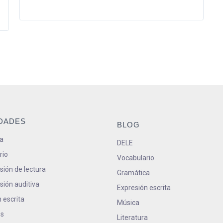
IDADES
BLOG
a
DELE
rio
Vocabulario
ión de lectura
Gramática
ión auditiva
Expresión escrita
 escrita
Música
s
Literatura