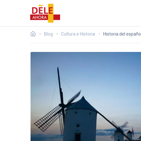
Blog
Cultura e Historia
Historia del español 