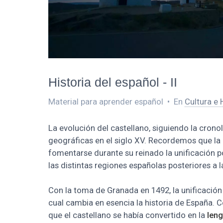
Historia del español - II
Material para aprender español
•
En
Cultura e 
La evolución del castellano, siguiendo la crono
geográficas en el siglo XV. Recordemos que la 
fomentarse durante su reinado la unificación po
las distintas regiones españolas posteriores a 
Con la toma de Granada en 1492, la unificación 
cual cambia en esencia la historia de España. 
que el castellano se había convertido en la
leng