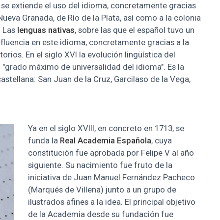
, se extiende el uso del idioma, concretamente gracias
Nueva Granada, de Río de la Plata, así como a la colonia
. Las
lenguas nativas
, sobre las que el español tuvo un
nfluencia en este idioma, concretamente gracias a la
rios. En el siglo XVI la evolución lingüística del
"grado máximo de universalidad del idioma". Es la
castellana: San Juan de la Cruz, Garcilaso de la Vega,
Ya en el siglo XVIII, en concreto en 1713, se
funda la
Real Academia Española
, cuya
constitución fue aprobada por Felipe V al año
siguiente. Su nacimiento fue fruto de la
iniciativa de Juan Manuel Fernández Pacheco
(Marqués de Villena) junto a un grupo de
ilustrados afines a la idea. El principal objetivo
de la Academia desde su fundación fue