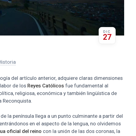
DIC
27
Historia
logía del artículo anterior, adquiere claras dimensiones
labor de los
Reyes Católicos
fue fundamental al
lítica, religiosa, económica y también lingüística de
la Reconquista.
de la península llega a un punto culminante a partir del
Centrándonos en el aspecto de la lengua, no olvidemos
ua oficial del reino
con la unión de las dos coronas, la