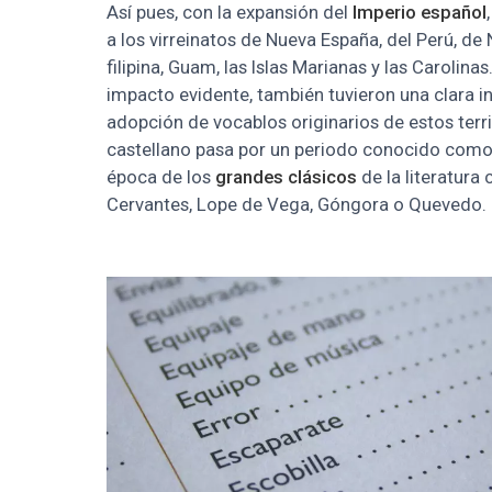
Así pues, con la expansión del
Imperio español
a los virreinatos de Nueva España, del Perú, de 
filipina, Guam, las Islas Marianas y las Carolinas
impacto evidente, también tuvieron una clara i
adopción de vocablos originarios de estos territo
castellano pasa por un periodo conocido como 
época de los
grandes clásicos
de la literatura 
Cervantes, Lope de Vega, Góngora o Quevedo.