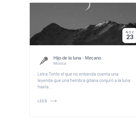
NOV
23
Hijo de la luna - Mecano
Música
Letra Tonto el que no entienda cuenta una
leyenda que una hembra gitana conjuró a la luna
hasta ...
LEER