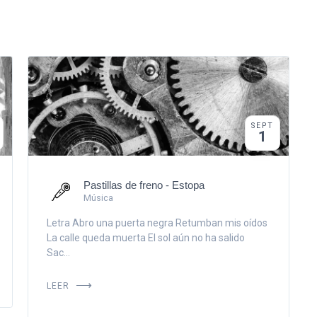
SEPT
1
Pastillas de freno - Estopa
Música
Letra Abro una puerta negra Retumban mis oídos
La calle queda muerta El sol aún no ha salido
Sac...
LEER