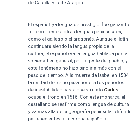
de Castilla y la de Aragón.
El español, ya lengua de prestigio, fue ganando
terreno frente a otras lenguas peninsulares,
como el gallego o el aragonés. Aunque el latín
continuara siendo la lengua propia de la
cultura, el español era la lengua hablada por la
sociedad en general, por la gente del pueblo, y
este fenómeno no hizo sino ir a más con el
paso del tiempo. A la muerte de Isabel en 1504,
la unidad del reino pasa por ciertos periodos
de inestabilidad hasta que su nieto
Carlos I
ocupa el trono en 1516. Con este monarca, el
castellano se reafirma como lengua de cultura
y va más allá de la geografía peninsular, difund
pertenecientes a la corona española.