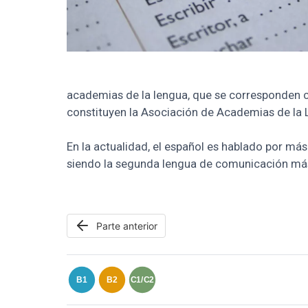
academias de la lengua, que se corresponden co
constituyen la Asociación de Academias de la
En la actualidad, el español es hablado por má
siendo la segunda lengua de comunicación más 
Parte anterior
B1
B2
C1/C2