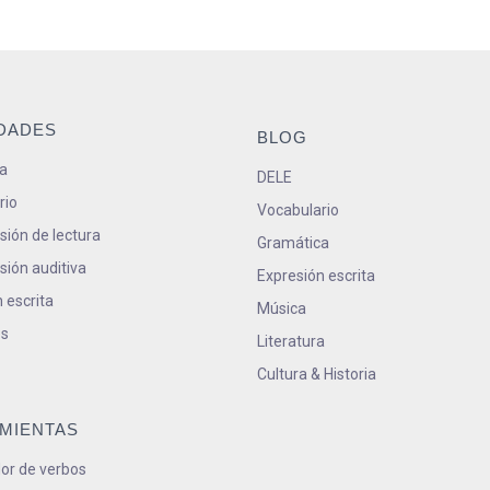
IDADES
BLOG
a
DELE
rio
Vocabulario
ión de lectura
Gramática
ión auditiva
Expresión escrita
 escrita
Música
s
Literatura
Cultura & Historia
MIENTAS
or de verbos