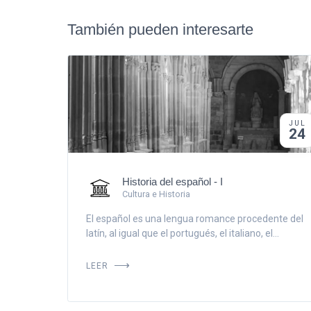
También pueden interesarte
JUL
24
Historia del español - I
Cultura e Historia
El español es una lengua romance procedente del
latín, al igual que el portugués, el italiano, el...
LEER