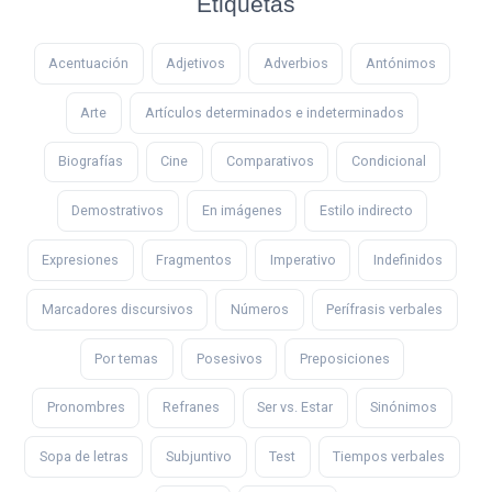
Etiquetas
Acentuación
Adjetivos
Adverbios
Antónimos
Arte
Artículos determinados e indeterminados
Biografías
Cine
Comparativos
Condicional
Demostrativos
En imágenes
Estilo indirecto
Expresiones
Fragmentos
Imperativo
Indefinidos
Marcadores discursivos
Números
Perífrasis verbales
Por temas
Posesivos
Preposiciones
Pronombres
Refranes
Ser vs. Estar
Sinónimos
Sopa de letras
Subjuntivo
Test
Tiempos verbales