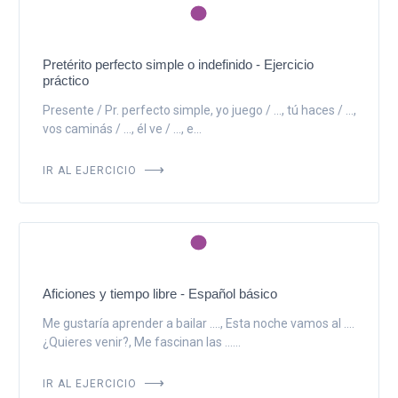
Pretérito perfecto simple o indefinido - Ejercicio
práctico
Presente / Pr. perfecto simple, yo juego / ..., tú haces / ...,
vos caminás / ..., él ve / ..., e...
IR AL EJERCICIO
Aficiones y tiempo libre - Español básico
Me gustaría aprender a bailar ...., Esta noche vamos al ....
¿Quieres venir?, Me fascinan las ......
IR AL EJERCICIO