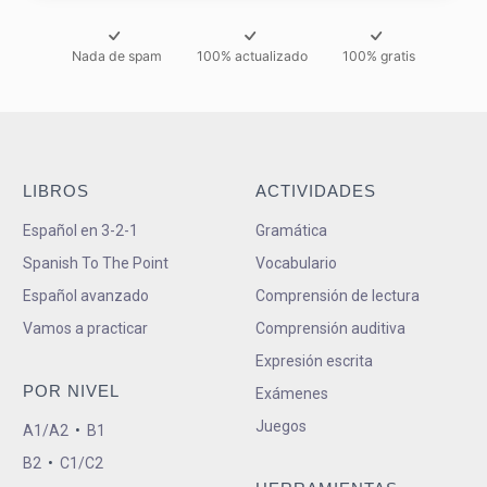
Nada de spam
100% actualizado
100% gratis
LIBROS
ACTIVIDADES
Español en 3-2-1
Gramática
Spanish To The Point
Vocabulario
Español avanzado
Comprensión de lectura
Vamos a practicar
Comprensión auditiva
Expresión escrita
POR NIVEL
Exámenes
Juegos
A1/A2
•
B1
B2
•
C1/C2