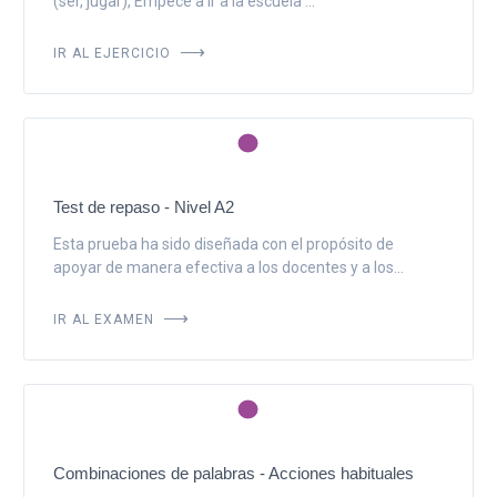
(ser, jugar), Empecé a ir a la escuela ...
IR AL EJERCICIO
Test de repaso - Nivel A2
Esta prueba ha sido diseñada con el propósito de
apoyar de manera efectiva a los docentes y a los...
IR AL EXAMEN
Combinaciones de palabras - Acciones habituales