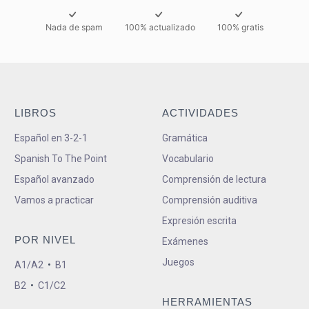
Nada de spam
100% actualizado
100% gratis
LIBROS
ACTIVIDADES
Español en 3-2-1
Gramática
Spanish To The Point
Vocabulario
Español avanzado
Comprensión de lectura
Vamos a practicar
Comprensión auditiva
Expresión escrita
POR NIVEL
Exámenes
Juegos
A1/A2
•
B1
B2
•
C1/C2
HERRAMIENTAS