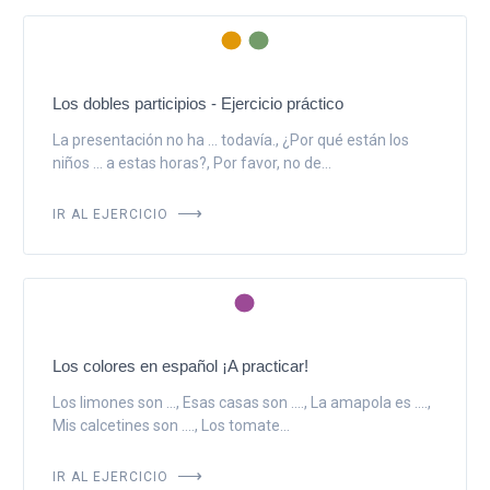
Los dobles participios - Ejercicio práctico
La presentación no ha ... todavía., ¿Por qué están los
niños ... a estas horas?, Por favor, no de...
IR AL EJERCICIO
Los colores en español ¡A practicar!
Los limones son ..., Esas casas son ...., La amapola es ....,
Mis calcetines son ...., Los tomate...
IR AL EJERCICIO