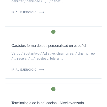
debilitar / debilidad / ..., ... / benef...
IR AL EJERCICIO
Carácter, forma de ser, personalidad en español
Verbo / Sustantivo / Adjetivo, chismorrear / chismorreo
/ ..., recelar / ... / receloso, tolerar ...
IR AL EJERCICIO
Terminología de la educación - Nivel avanzado