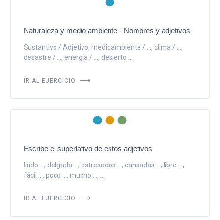
Naturaleza y medio ambiente - Nombres y adjetivos
Sustantivo / Adjetivo, medioambiente / ..., clima / ...,
desastre / ..., energía / ..., desierto ...
IR AL EJERCICIO
Escribe el superlativo de estos adjetivos
lindo ..., delgada ..., estresados ..., cansadas ..., libre ...,
fácil ..., poco ..., mucho ..., ...
IR AL EJERCICIO