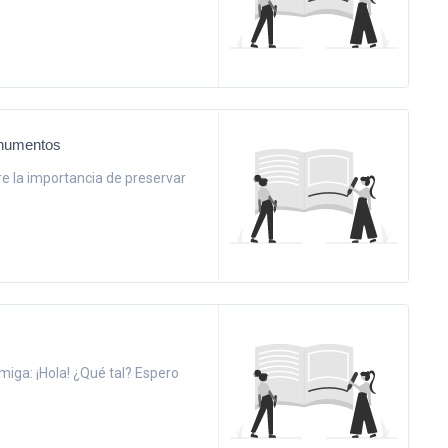
onumentos
re la importancia de preservar
miga: ¡Hola! ¿Qué tal? Espero