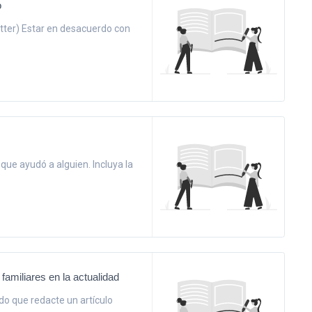
o
letter) Estar en desacuerdo con
que ayudó a alguien. Incluya la
familiares en la actualidad
ido que redacte un artículo