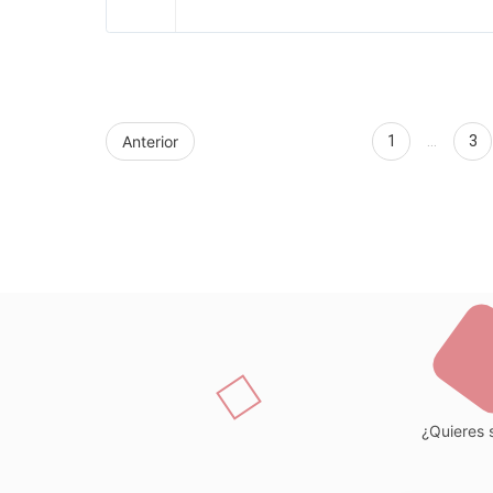
Anterior
1
…
3
¿Quieres s