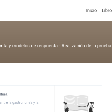
Inicio
Libr
rita y modelos de respuesta - Realización de la prueba 
ltura
 entre la gastronomía y la