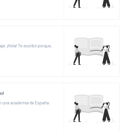
je: ¡Hola! Te escribo porque,
ol
en una academia de España.