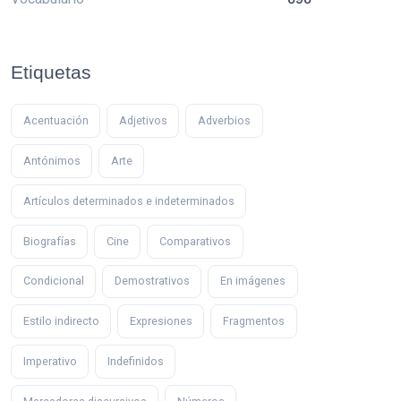
Etiquetas
Acentuación
Adjetivos
Adverbios
Antónimos
Arte
Artículos determinados e indeterminados
Biografías
Cine
Comparativos
Condicional
Demostrativos
En imágenes
Estilo indirecto
Expresiones
Fragmentos
Imperativo
Indefinidos