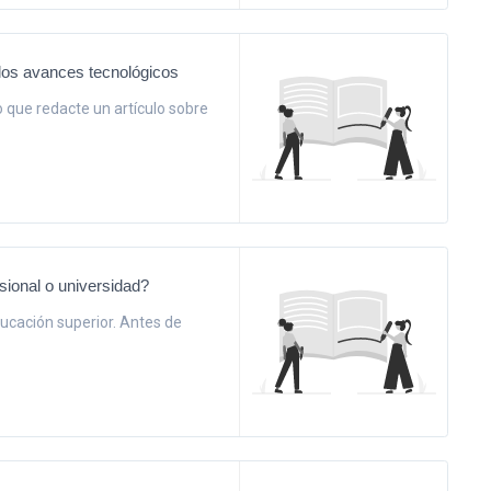
 los avances tecnológicos
o que redacte un artículo sobre
sional o universidad?
ducación superior. Antes de