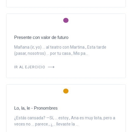
Presente con valor de futuro
Mañana (ir, yo) ... al teatro con Martina., Esta tarde
(pasar, nosotros) ... por tu casa., Mis pa...
IR AL EJERCICIO
Lo, la, le - Pronombres
¿Estás cansada? —Sí, ... estoy., Ana es muy lista, pero a
veces no ... parece., ¿... llevaste la ...