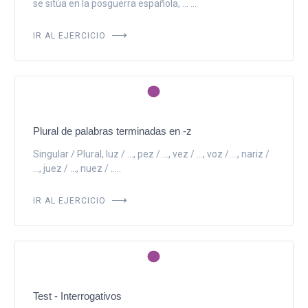
se sitúa en la posguerra española, ... ...
IR AL EJERCICIO
Plural de palabras terminadas en -z
Singular / Plural, luz / ..., pez / ..., vez / ..., voz / ..., nariz /
..., juez / ..., nuez / .....
IR AL EJERCICIO
Test - Interrogativos