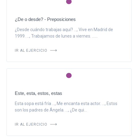
¿De o desde? - Preposiciones
¿Desde cuándo trabajas aquí? ..., Vive en Madrid de
1999. ..., Trabajamos de lunes a viernes. ......
IR AL EJERCICIO
Este, esta, estos, estas
Esta sopa está fría ..., Me encanta esta actor. ..., Estos
son los padres de Ángela. ..., ¿De qui...
IR AL EJERCICIO