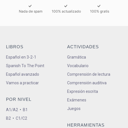
Nada de spam
100% actualizado
100% gratis
LIBROS
ACTIVIDADES
Español en 3-2-1
Gramática
Spanish To The Point
Vocabulario
Español avanzado
Comprensión de lectura
Vamos a practicar
Comprensión auditiva
Expresión escrita
POR NIVEL
Exámenes
Juegos
A1/A2
•
B1
B2
•
C1/C2
HERRAMIENTAS