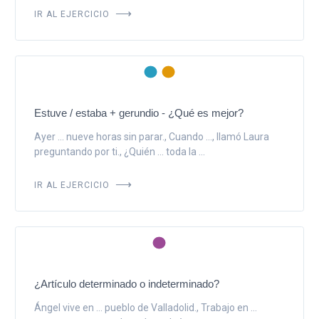
IR AL EJERCICIO
Estuve / estaba + gerundio - ¿Qué es mejor?
Ayer ... nueve horas sin parar., Cuando ..., llamó Laura
preguntando por ti., ¿Quién ... toda la ...
IR AL EJERCICIO
¿Artículo determinado o indeterminado?
Ángel vive en ... pueblo de Valladolid., Trabajo en ...