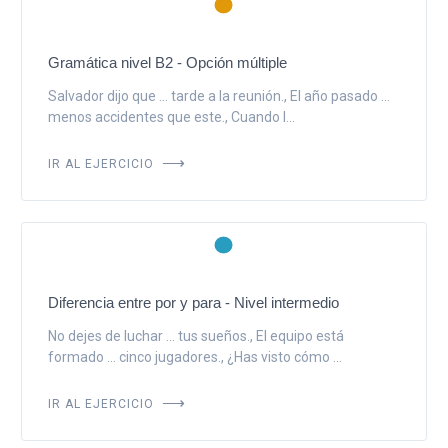
Gramática nivel B2 - Opción múltiple
Salvador dijo que ... tarde a la reunión., El año pasado ...
menos accidentes que este., Cuando l...
IR AL EJERCICIO
Diferencia entre por y para - Nivel intermedio
No dejes de luchar ... tus sueños., El equipo está
formado ... cinco jugadores., ¿Has visto cómo ...
IR AL EJERCICIO