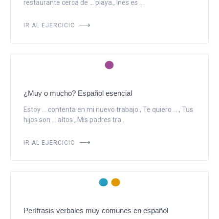
restaurante cerca de ... playa., Inés es ...
IR AL EJERCICIO
¿Muy o mucho? Español esencial
Estoy ... contenta en mi nuevo trabajo., Te quiero ...., Tus
hijos son ... altos., Mis padres tra...
IR AL EJERCICIO
Perífrasis verbales muy comunes en español