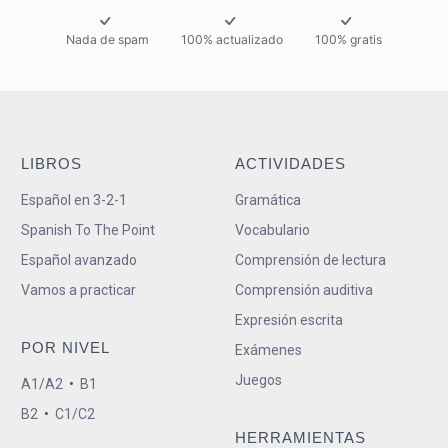
Nada de spam
100% actualizado
100% gratis
LIBROS
ACTIVIDADES
Español en 3-2-1
Gramática
Spanish To The Point
Vocabulario
Español avanzado
Comprensión de lectura
Vamos a practicar
Comprensión auditiva
Expresión escrita
POR NIVEL
Exámenes
Juegos
A1/A2
•
B1
B2
•
C1/C2
HERRAMIENTAS