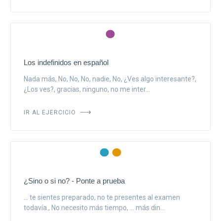
Los indefinidos en español
Nada más, No, No, No, nadie, No, ¿Ves algo interesante?,
¿Los ves?, gracias, ninguno, no me inter...
IR AL EJERCICIO
¿Sino o si no? - Ponte a prueba
... te sientes preparado, no te presentes al examen
todavía., No necesito más tiempo, ... más din...