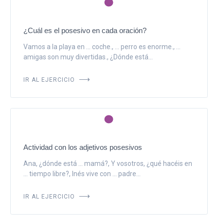
¿Cuál es el posesivo en cada oración?
Vamos a la playa en ... coche., ... perro es enorme., ...
amigas son muy divertidas., ¿Dónde está...
IR AL EJERCICIO
Actividad con los adjetivos posesivos
Ana, ¿dónde está ... mamá?, Y vosotros, ¿qué hacéis en
... tiempo libre?, Inés vive con ... padre...
IR AL EJERCICIO