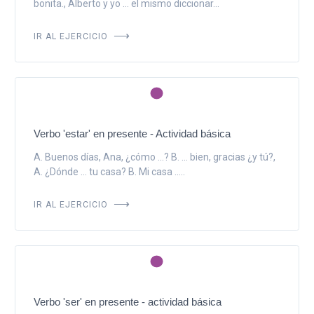
bonita., Alberto y yo ... el mismo diccionar...
IR AL EJERCICIO
Verbo 'estar' en presente - Actividad básica
A. Buenos días, Ana, ¿cómo ...? B. ... bien, gracias ¿y tú?,
A. ¿Dónde ... tu casa? B. Mi casa .....
IR AL EJERCICIO
Verbo 'ser' en presente - actividad básica