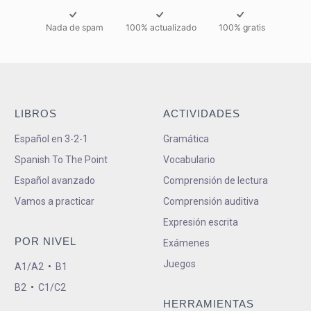
Nada de spam
100% actualizado
100% gratis
LIBROS
ACTIVIDADES
Español en 3-2-1
Gramática
Spanish To The Point
Vocabulario
Español avanzado
Comprensión de lectura
Vamos a practicar
Comprensión auditiva
Expresión escrita
POR NIVEL
Exámenes
Juegos
A1/A2
•
B1
B2
•
C1/C2
HERRAMIENTAS