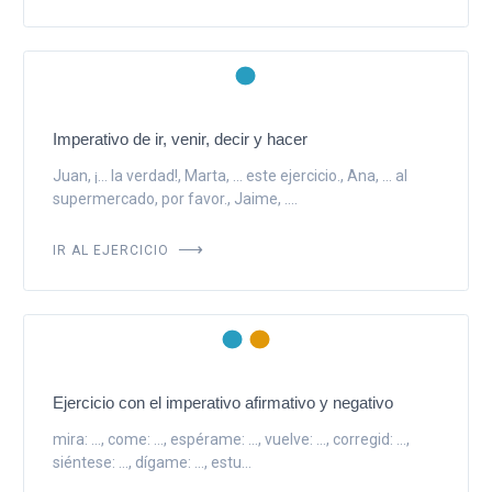
Imperativo de ir, venir, decir y hacer
Juan, ¡... la verdad!, Marta, ... este ejercicio., Ana, ... al
supermercado, por favor., Jaime, ....
IR AL EJERCICIO
Ejercicio con el imperativo afirmativo y negativo
mira: ..., come: ..., espérame: ..., vuelve: ..., corregid: ...,
siéntese: ..., dígame: ..., estu...