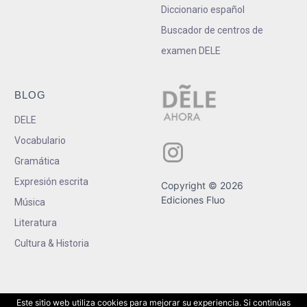
Diccionario español
Buscador de centros de
examen DELE
BLOG
DELE
Vocabulario
Gramática
Expresión escrita
Copyright © 2026
Ediciones Fluo
Música
Literatura
Cultura & Historia
Este sitio web utiliza cookies para mejorar su experiencia. Si continúas