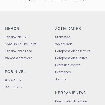
LIBROS
ACTIVIDADES
Español en 3-2-1
Gramática
Spanish To The Point
Vocabulario
Español avanzado
Comprensión de lectura
Vamos a practicar
Comprensión auditiva
Expresión escrita
POR NIVEL
Exámenes
Juegos
A1/A2
•
B1
B2
•
C1/C2
HERRAMIENTAS
Conjugador de verbos