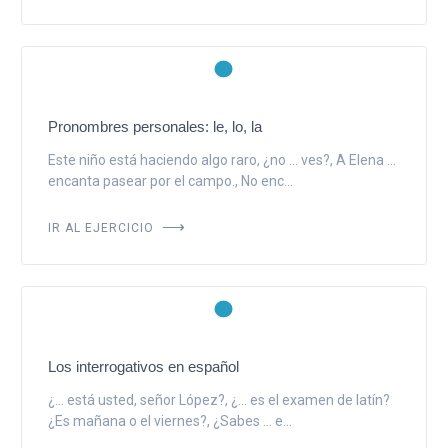
Pronombres personales: le, lo, la
Este niño está haciendo algo raro, ¿no ... ves?, A Elena ...
encanta pasear por el campo., No enc...
IR AL EJERCICIO
Los interrogativos en español
¿... está usted, señor López?, ¿... es el examen de latín?
¿Es mañana o el viernes?, ¿Sabes ... e...