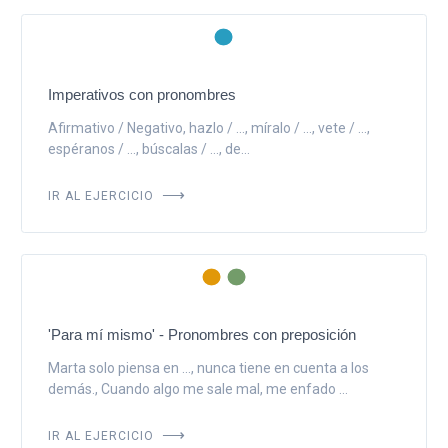
Imperativos con pronombres
Afirmativo / Negativo, hazlo / ..., míralo / ..., vete / ...,
espéranos / ..., búscalas / ..., de...
IR AL EJERCICIO
'Para mí mismo' - Pronombres con preposición
Marta solo piensa en ..., nunca tiene en cuenta a los
demás., Cuando algo me sale mal, me enfado ...
IR AL EJERCICIO