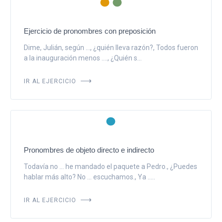
Ejercicio de pronombres con preposición
Dime, Julián, según ..., ¿quién lleva razón?, Todos fueron
a la inauguración menos ...., ¿Quién s...
IR AL EJERCICIO
Pronombres de objeto directo e indirecto
Todavía no ... he mandado el paquete a Pedro., ¿Puedes
hablar más alto? No ... escuchamos., Ya .....
IR AL EJERCICIO