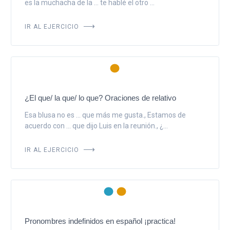
es la muchacha de la ... te hablé el otro ...
IR AL EJERCICIO
¿El que/ la que/ lo que? Oraciones de relativo
Esa blusa no es ... que más me gusta., Estamos de
acuerdo con ... que dijo Luis en la reunión., ¿...
IR AL EJERCICIO
Pronombres indefinidos en español ¡practica!