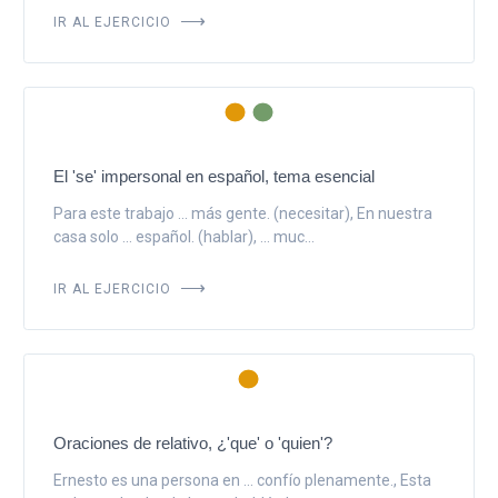
IR AL EJERCICIO
El 'se' impersonal en español, tema esencial
Para este trabajo ... más gente. (necesitar), En nuestra
casa solo ... español. (hablar), ... muc...
IR AL EJERCICIO
Oraciones de relativo, ¿'que' o 'quien'?
Ernesto es una persona en ... confío plenamente., Esta