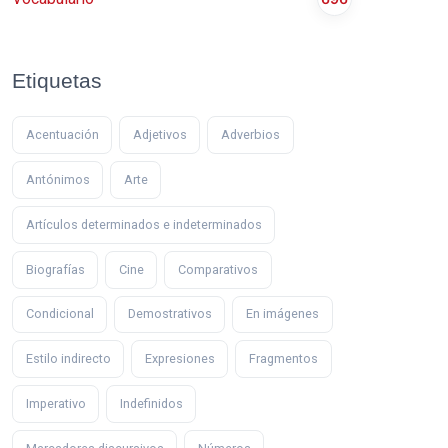
Etiquetas
Acentuación
Adjetivos
Adverbios
Antónimos
Arte
Artículos determinados e indeterminados
Biografías
Cine
Comparativos
Condicional
Demostrativos
En imágenes
Estilo indirecto
Expresiones
Fragmentos
Imperativo
Indefinidos