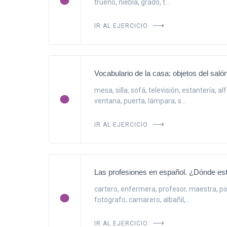
trueno, niebla, grado, t...
IR AL EJERCICIO
Vocabulario de la casa: objetos del saló
mesa, silla, sofá, televisión, estantería, a
ventana, puerta, lámpara, s...
IR AL EJERCICIO
Las profesiones en español. ¿Dónde es
cartero, enfermera, profesor, maestra, pol
fotógrafo, camarero, albañil,...
IR AL EJERCICIO