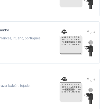
gando!
 francés, lituano, portugués,
rraza, balcón, tejado,