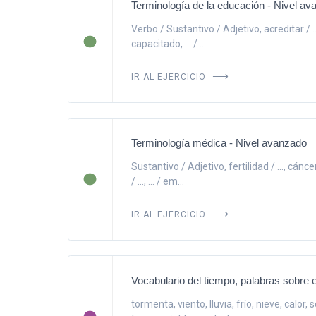
Terminología de la educación - Nivel a
Verbo / Sustantivo / Adjetivo, acreditar / ...
capacitado, ... / ...
IR AL EJERCICIO
Terminología médica - Nivel avanzado
Sustantivo / Adjetivo, fertilidad / ..., cáncer
/ ..., ... / em...
IR AL EJERCICIO
Vocabulario del tiempo, palabras sobre e
tormenta, viento, lluvia, frío, nieve, calor,