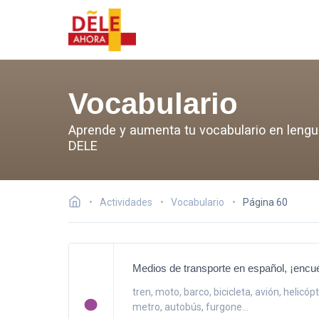
Vocabulario
Aprende y aumenta tu vocabulario en lengua 
DELE
Actividades
Vocabulario
Página 60
Medios de transporte en español, ¡encué
tren, moto, barco, bicicleta, avión, helicóp
metro, autobús, furgone...