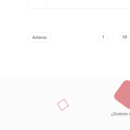
Anterior
1
…
59
¿Quieres s