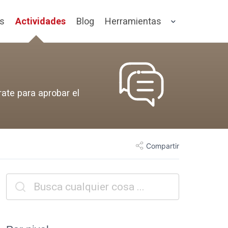
os
Actividades
Blog
Herramientas
rate para aprobar el
Compartir