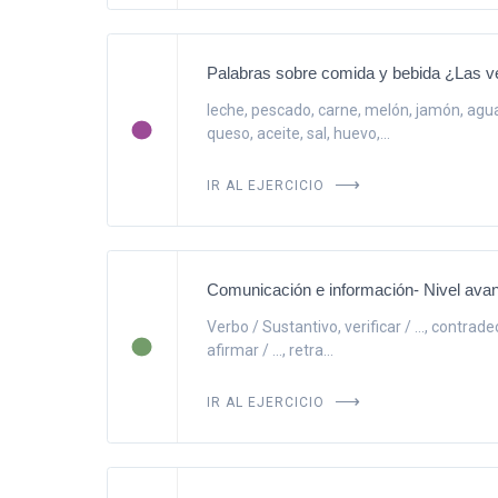
Palabras sobre comida y bebida ¿Las v
leche, pescado, carne, melón, jamón, agua,
queso, aceite, sal, huevo,...
IR AL EJERCICIO
Comunicación e información- Nivel ava
Verbo / Sustantivo, verificar / ..., contradecir
afirmar / ..., retra...
IR AL EJERCICIO