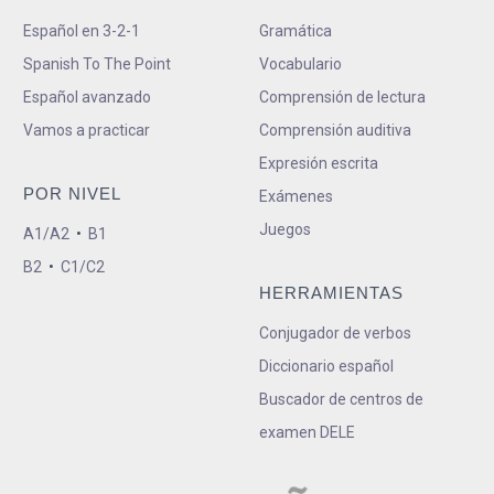
Español en 3-2-1
Gramática
Spanish To The Point
Vocabulario
Español avanzado
Comprensión de lectura
Vamos a practicar
Comprensión auditiva
Expresión escrita
POR NIVEL
Exámenes
Juegos
A1/A2
•
B1
B2
•
C1/C2
HERRAMIENTAS
Conjugador de verbos
Diccionario español
Buscador de centros de
examen DELE