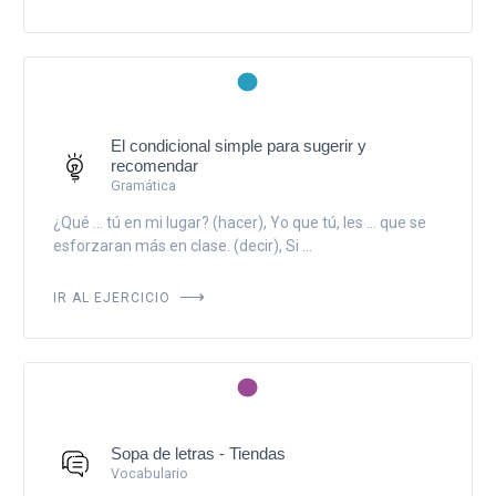
El condicional simple para sugerir y
recomendar
Gramática
¿Qué ... tú en mi lugar? (hacer), Yo que tú, les ... que se
esforzaran más en clase. (decir), Si ...
IR AL EJERCICIO
Sopa de letras - Tiendas
Vocabulario