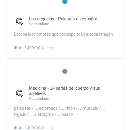
Los negocios - Palabras en español
Vocabulario
Escribe los nombres que correspondan a cada imagen
IR AL EJERCICIO
Medicina - 14 partes del cuerpo y sus
adjetivos
Vocabulario
páncreas / ..., estómago / ..., riñón / ..., músculo / ...,
hígado / ..., diafragma / ..., hueso ...
IR AL EJERCICIO