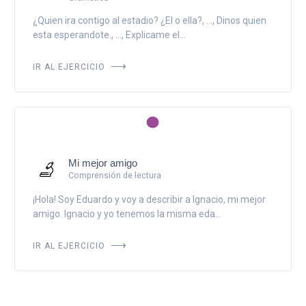
¿Quien ira contigo al estadio? ¿El o ella?, ..., Dinos quien
esta esperandote., ..., Explicame el...
IR AL EJERCICIO
Mi mejor amigo
Comprensión de lectura
¡Hola! Soy Eduardo y voy a describir a Ignacio, mi mejor
amigo. Ignacio y yo tenemos la misma eda...
IR AL EJERCICIO