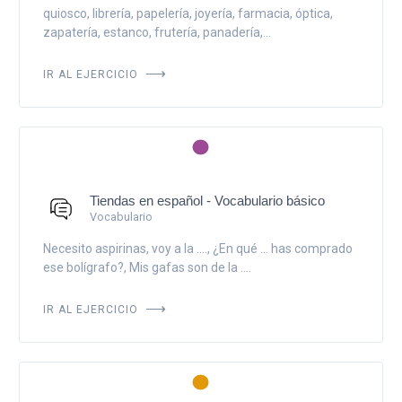
quiosco, librería, papelería, joyería, farmacia, óptica,
zapatería, estanco, frutería, panadería,...
IR AL EJERCICIO
Tiendas en español - Vocabulario básico
Vocabulario
Necesito aspirinas, voy a la ...., ¿En qué ... has comprado
ese bolígrafo?, Mis gafas son de la ....
IR AL EJERCICIO