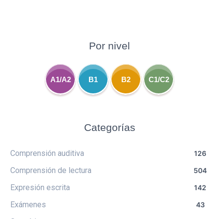
Por nivel
A1/A2
B1
B2
C1/C2
Categorías
Comprensión auditiva
126
Comprensión de lectura
504
Expresión escrita
142
Exámenes
43