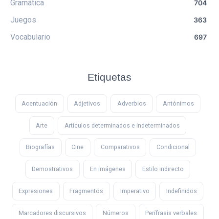
Gramática
704
Juegos
363
Vocabulario
697
Etiquetas
Acentuación
Adjetivos
Adverbios
Antónimos
Arte
Artículos determinados e indeterminados
Biografías
Cine
Comparativos
Condicional
Demostrativos
En imágenes
Estilo indirecto
Expresiones
Fragmentos
Imperativo
Indefinidos
Marcadores discursivos
Números
Perífrasis verbales