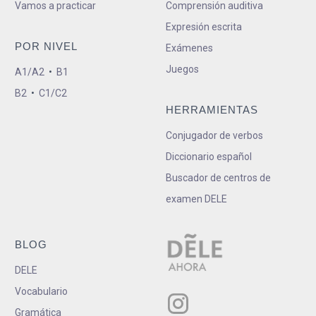
Vamos a practicar
Comprensión auditiva
Expresión escrita
POR NIVEL
Exámenes
Juegos
A1/A2
•
B1
B2
•
C1/C2
HERRAMIENTAS
Conjugador de verbos
Diccionario español
Buscador de centros de
examen DELE
BLOG
DELE
Vocabulario
Gramática