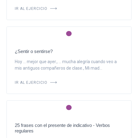
IR AL EJERCICIO
¿Sentir o sentirse?
Hoy ... mejor que ayer., ... mucha alegría cuando veo a
mis antiguos compañeros de clase., Mi mad...
IR AL EJERCICIO
25 frases con el presente de indicativo - Verbos
regulares