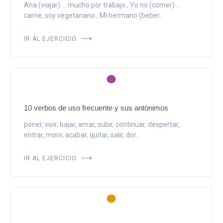
Ana (viajar) ... mucho por trabajo., Yo no (comer) ...
carne, soy vegetariano., Mi hermano (beber...
IR AL EJERCICIO
10 verbos de uso frecuente y sus antónimos
poner, vivir, bajar, amar, subir, continuar, despertar,
entrar, morir, acabar, quitar, salir, dor...
IR AL EJERCICIO