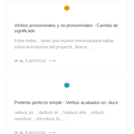
Verbos pronominales y no pronominales - Cambio de
significado
Entre todos ... tener una reunión mensual para hablar
sobre la evolución del proyecto., Nunca ......
IR AL EJERCICIO
Pretérito perfecto simple - Verbos acabados en -ducir
reducir, yo ..., deducir, él ..., traducir, ella ..., inducir,
nosotros ..., introducir, tú ..., ...
IR AL EJERCICIO