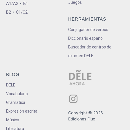
Juegos
A1/A2
•
B1
B2
•
C1/C2
HERRAMIENTAS
Conjugador de verbos
Diccionario español
Buscador de centros de
examen DELE
BLOG
DELE
Vocabulario
Gramática
Expresión escrita
Copyright © 2026
Ediciones Fluo
Música
Literatura