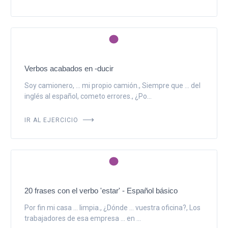
Verbos acabados en -ducir
Soy camionero, ... mi propio camión., Siempre que ... del
inglés al español, cometo errores., ¿Po...
IR AL EJERCICIO
20 frases con el verbo 'estar' - Español básico
Por fin mi casa ... limpia., ¿Dónde ... vuestra oficina?, Los
trabajadores de esa empresa ... en ...