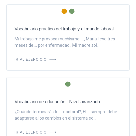
Vocabulario práctico del trabajo y el mundo laboral
Mi trabajo me provoca muchísimo ...., María lleva tres
meses de ... por enfermedad., Mi madre sol...
IR AL EJERCICIO
Vocabulario de educación - Nivel avanzado
¿Cuándo terminarás tu ... doctoral?, El ... siempre debe
adaptarse a los cambios en el sistema ed...
IR AL EJERCICIO