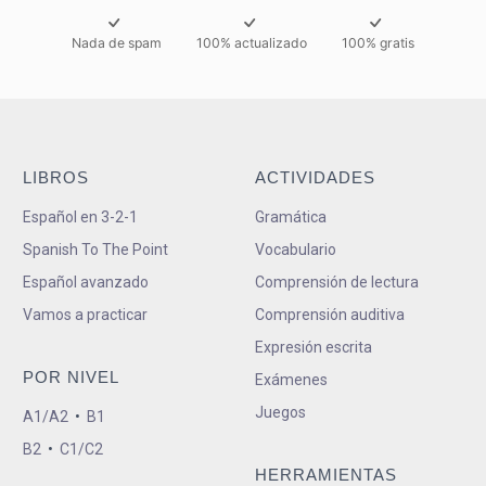
Nada de spam
100% actualizado
100% gratis
LIBROS
ACTIVIDADES
Español en 3-2-1
Gramática
Spanish To The Point
Vocabulario
Español avanzado
Comprensión de lectura
Vamos a practicar
Comprensión auditiva
Expresión escrita
POR NIVEL
Exámenes
Juegos
A1/A2
•
B1
B2
•
C1/C2
HERRAMIENTAS