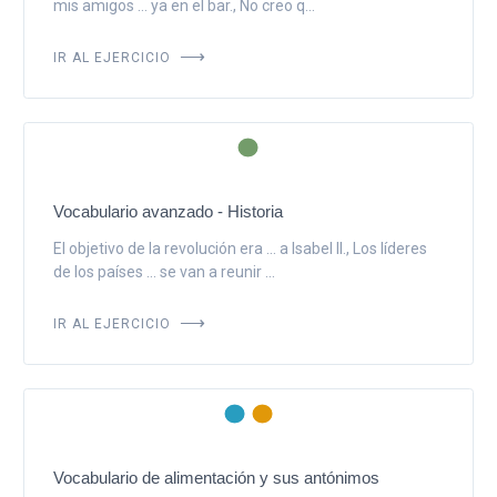
mis amigos ... ya en el bar., No creo q...
IR AL EJERCICIO
Vocabulario avanzado - Historia
El objetivo de la revolución era ... a Isabel II., Los líderes
de los países ... se van a reunir ...
IR AL EJERCICIO
Vocabulario de alimentación y sus antónimos