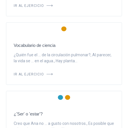
IR AL EJERCICIO
Vocabulario de ciencia
¿Quién fue el ... de la circulación pulmonar?, Al parecer,
la vida se ... en el agua., Hay planta...
IR AL EJERCICIO
¿'Ser' o 'estar'?
Creo que Ana no ... a gusto con nosotros., Es posible que