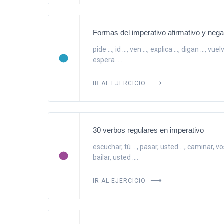
Formas del imperativo afirmativo y nega
pide ..., id ..., ven ..., explica ..., digan ..., vuel
espera .....
IR AL EJERCICIO
30 verbos regulares en imperativo
escuchar, tú ..., pasar, usted ..., caminar, vos
bailar, usted ....
IR AL EJERCICIO