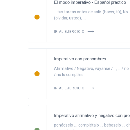
El modo imperativo - Español práctico
... tus tareas antes de salir. (hacer, tú), No .
(olvidar, usted), ....
IR AL EJERCICIO
Imperativo con pronombres
Afirmativo / Negativo, váyanse / ..., ... / no 
/ no lo cumpláis...
IR AL EJERCICIO
Imperativo afirmativo y negativo con p
ponédselo ..., complétalo ..., bébaselo ..., olv