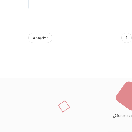
Anterior
1
¿Quieres s