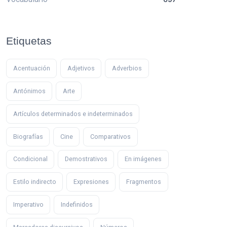
Etiquetas
Acentuación
Adjetivos
Adverbios
Antónimos
Arte
Artículos determinados e indeterminados
Biografías
Cine
Comparativos
Condicional
Demostrativos
En imágenes
Estilo indirecto
Expresiones
Fragmentos
Imperativo
Indefinidos