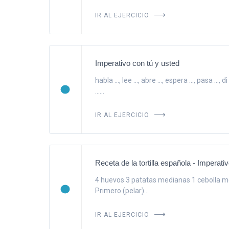
IR AL EJERCICIO
Imperativo con tú y usted
habla ..., lee ..., abre ..., espera ..., pasa ..., di 
......
IR AL EJERCICIO
Receta de la tortilla española - Imperativ
4 huevos 3 patatas medianas 1 cebolla me
Primero (pelar)...
IR AL EJERCICIO