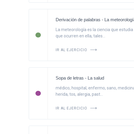
Derivación de palabras - La meteorologí
La meteorología es la ciencia que estudi
que ocurren en ella, tales...
IR AL EJERCICIO
Sopa de letras - La salud
médico, hospital, enfermo, sano, medicina,
herida, tos, alergia, past...
IR AL EJERCICIO