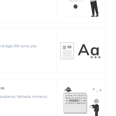
n el siglo XIX como una
cos
 suspense, fantasía, romance,