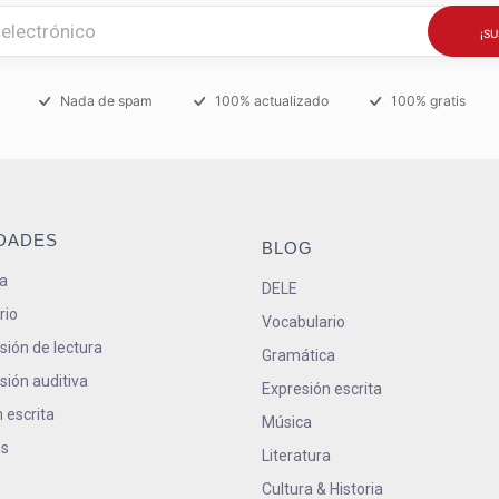
Nada de spam
100% actualizado
100% gratis
IDADES
BLOG
a
DELE
rio
Vocabulario
ión de lectura
Gramática
ión auditiva
Expresión escrita
 escrita
Música
s
Literatura
Cultura & Historia