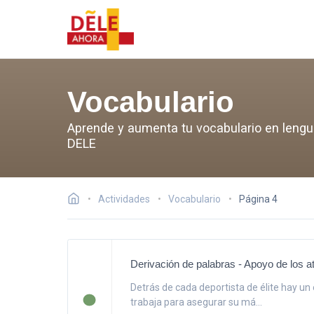
Vocabulario
Aprende y aumenta tu vocabulario en lengua 
DELE
Actividades
Vocabulario
Página 4
Derivación de palabras - Apoyo de los atl
Detrás de cada deportista de élite hay un 
trabaja para asegurar su má...