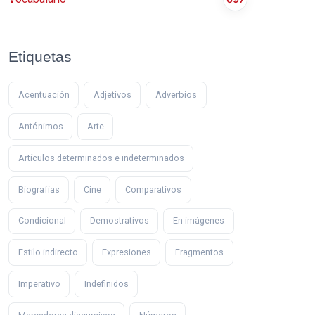
Etiquetas
Acentuación
Adjetivos
Adverbios
Antónimos
Arte
Artículos determinados e indeterminados
Biografías
Cine
Comparativos
Condicional
Demostrativos
En imágenes
Estilo indirecto
Expresiones
Fragmentos
Imperativo
Indefinidos