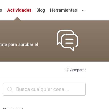
os
Actividades
Blog
Herramientas
rate para aprobar el
Compartir