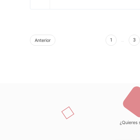
Anterior
1
…
3
¿Quieres s