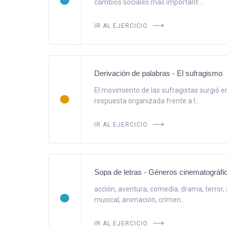
cambios sociales más important...
IR AL EJERCICIO
Derivación de palabras - El sufragismo
El movimiento de las sufragistas surgió e
respuesta organizada frente a l...
IR AL EJERCICIO
Sopa de letras - Géneros cinematográfi
acción, aventura, comedia, drama, terror,
musical, animación, crimen...
IR AL EJERCICIO